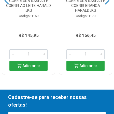
COBERTURA RASPAR E
COBERTURA RASPAR E
COBRIR AO LEITE HARALD
COBRIR BRANCA
5KG
HARALD5KG
Código: 1169
Código: 1170
R$ 145,95
R$ 156,45
Adicionar
Adicionar
Cadastre-se para receber nossas
ofertas!