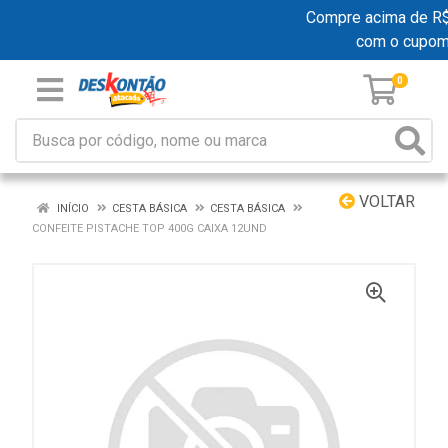
Compre acima de R$ 1
com o cupom
0
VOLTAR
INÍCIO
CESTA BÁSICA
CESTA BÁSICA
CONFEITE PISTACHE TOP 400G CAIXA 12UND