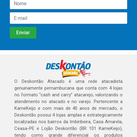
O Deskontão Atacado é uma rede atacadista
genuinamente pernambucana que conta com 4 lojas
no formato “cash and carry” atacarejo, valorizando o
atendimento no atacado e no varejo. Pertencente a
KarneKeijo e com mais de 40 anos de mercado, o
Deskontão possui 4 lojas amplas e estrategicamente
localizadas nos bairros da Imbiribeira, Casa Amarela,
Ceasa-PE e Lojão Deskontão (BR 101 KarneKeijo),
tendo como grande diferencial os produtos