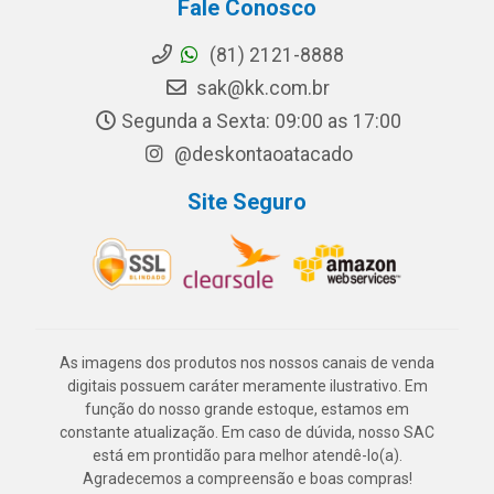
Fale Conosco
(81) 2121-8888
sak@kk.com.br
Segunda a Sexta: 09:00 as 17:00
@deskontaoatacado
Site Seguro
As imagens dos produtos nos nossos canais de venda
digitais possuem caráter meramente ilustrativo. Em
função do nosso grande estoque, estamos em
constante atualização. Em caso de dúvida, nosso SAC
está em prontidão para melhor atendê-lo(a).
Agradecemos a compreensão e boas compras!