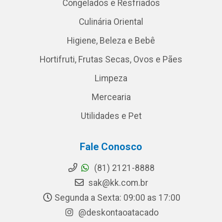
Congelados e Resfriados
Culinária Oriental
Higiene, Beleza e Bebê
Hortifruti, Frutas Secas, Ovos e Pães
Limpeza
Mercearia
Utilidades e Pet
Fale Conosco
(81) 2121-8888
sak@kk.com.br
Segunda a Sexta: 09:00 as 17:00
@deskontaoatacado