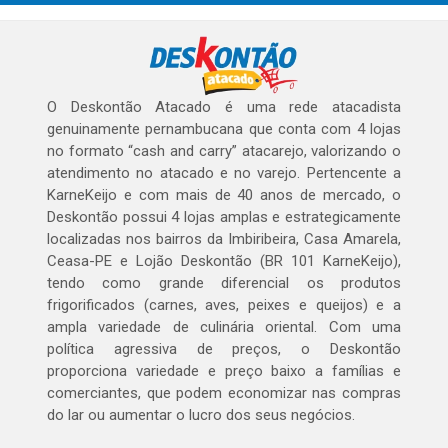
O Deskontão Atacado é uma rede atacadista
genuinamente pernambucana que conta com 4 lojas
no formato “cash and carry” atacarejo, valorizando o
atendimento no atacado e no varejo. Pertencente a
KarneKeijo e com mais de 40 anos de mercado, o
Deskontão possui 4 lojas amplas e estrategicamente
localizadas nos bairros da Imbiribeira, Casa Amarela,
Ceasa-PE e Lojão Deskontão (BR 101 KarneKeijo),
tendo como grande diferencial os produtos
frigorificados (carnes, aves, peixes e queijos) e a
ampla variedade de culinária oriental. Com uma
política agressiva de preços, o Deskontão
proporciona variedade e preço baixo a famílias e
comerciantes, que podem economizar nas compras
do lar ou aumentar o lucro dos seus negócios.