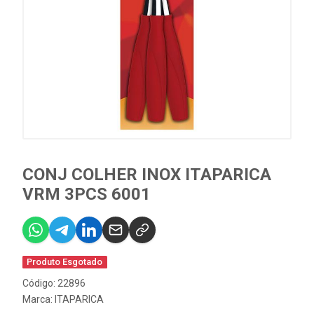
CONJ COLHER INOX ITAPARICA
VRM 3PCS 6001
Produto Esgotado
Código: 22896
Marca:
ITAPARICA