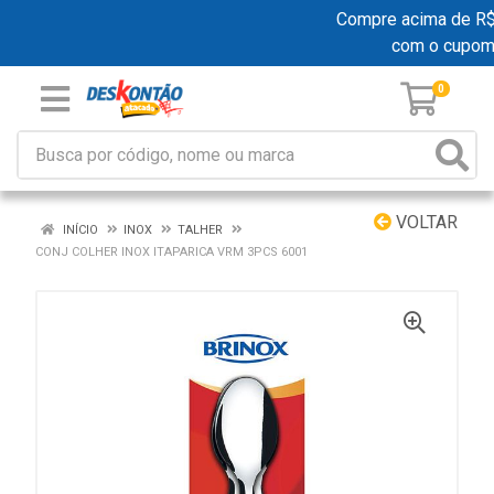
Compre acima de R$ 1
com o cupom
0
VOLTAR
INÍCIO
INOX
TALHER
CONJ COLHER INOX ITAPARICA VRM 3PCS 6001