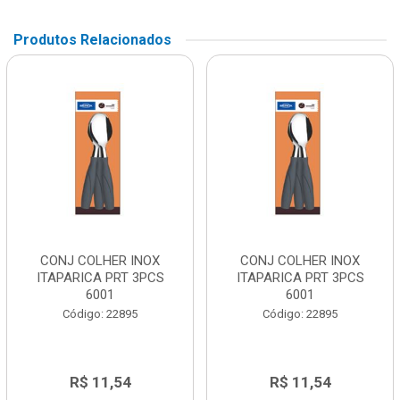
Produtos Relacionados
CONJ COLHER INOX
CONJ COLHER INOX
ITAPARICA PRT 3PCS
ITAPARICA PRT 3PCS
6001
6001
Código: 22895
Código: 22895
R$ 11,54
R$ 11,54