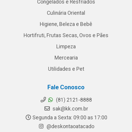
Congelados e Resfriados
Culinária Oriental
Higiene, Beleza e Bebê
Hortifruti, Frutas Secas, Ovos e Pães
Limpeza
Mercearia
Utilidades e Pet
Fale Conosco
(81) 2121-8888
sak@kk.com.br
Segunda a Sexta: 09:00 as 17:00
@deskontaoatacado