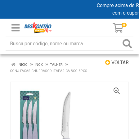
Compre acima de R$ 
com o cupo
0
VOLTAR
INÍCIO
INOX
TALHER
CONJ FACAS CHURRASCO ITAPARICA BCO 3PCS