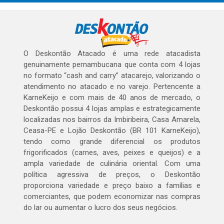
O Deskontão Atacado é uma rede atacadista
genuinamente pernambucana que conta com 4 lojas
no formato “cash and carry” atacarejo, valorizando o
atendimento no atacado e no varejo. Pertencente a
KarneKeijo e com mais de 40 anos de mercado, o
Deskontão possui 4 lojas amplas e estrategicamente
localizadas nos bairros da Imbiribeira, Casa Amarela,
Ceasa-PE e Lojão Deskontão (BR 101 KarneKeijo),
tendo como grande diferencial os produtos
frigorificados (carnes, aves, peixes e queijos) e a
ampla variedade de culinária oriental. Com uma
política agressiva de preços, o Deskontão
proporciona variedade e preço baixo a famílias e
comerciantes, que podem economizar nas compras
do lar ou aumentar o lucro dos seus negócios.