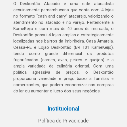
O Deskontão Atacado é uma rede atacadista
genuinamente pernambucana que conta com 4 lojas
no formato “cash and carry” atacarejo, valorizando o
atendimento no atacado e no varejo. Pertencente a
KarneKeijo e com mais de 40 anos de mercado, o
Deskontão possui 4 lojas amplas e estrategicamente
localizadas nos bairros da Imbiribeira, Casa Amarela,
Ceasa-PE e Lojão Deskontão (BR 101 KarneKeijo),
tendo como grande diferencial os produtos
frigorificados (carnes, aves, peixes e queijos) e a
ampla variedade de culinária oriental. Com uma
política agressiva de preços, o Deskontão
proporciona variedade e preço baixo a famílias e
comerciantes, que podem economizar nas compras
do lar ou aumentar o lucro dos seus negócios.
Institucional
Política de Privacidade