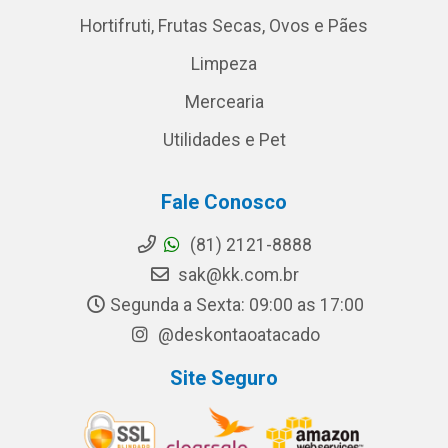
Hortifruti, Frutas Secas, Ovos e Pães
Limpeza
Mercearia
Utilidades e Pet
Fale Conosco
(81) 2121-8888
sak@kk.com.br
Segunda a Sexta: 09:00 as 17:00
@deskontaoatacado
Site Seguro