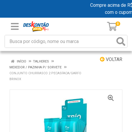
Compre acima de R$ 1
com o cupo
0
VOLTAR
INÍCIO
TALHERES
MEXEDOR / PAZINHA P/ SORVETE
CONJUNTO CHURRASCO 2 PECASFACA/GARFO
BRINOX