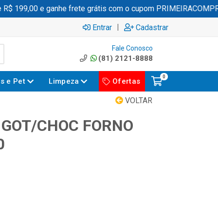
 199,00 e ganhe frete grátis com o cupom PRIMEIRACOMPRA
|
Entrar
Cadastrar
Fale Conosco
(81) 2121-8888
0
es e Pet
Limpeza
Ofertas
VOLTAR
 GOT/CHOC FORNO
0