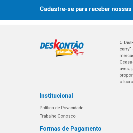
Cadastre-se para receber nossas 
O Desk
carry”
mercad
Ceasa-
aves, 
propor
o lucr
Institucional
Política de Privacidade
Trabalhe Conosco
Formas de Pagamento