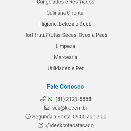
Congelados e Resfriados
Culinária Oriental
Higiene, Beleza e Bebê
Hortifruti, Frutas Secas, Ovos e Pães
Limpeza
Mercearia
Utilidades e Pet
Fale Conosco
(81) 2121-8888
sak@kk.com.br
Segunda a Sexta: 09:00 as 17:00
@deskontaoatacado