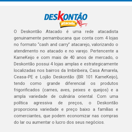
O Deskontão Atacado é uma rede atacadista
genuinamente pernambucana que conta com 4 lojas
no formato “cash and carry” atacarejo, valorizando o
atendimento no atacado e no varejo. Pertencente a
KarneKeijo e com mais de 40 anos de mercado, o
Deskontão possui 4 lojas amplas e estrategicamente
localizadas nos bairros da Imbiribeira, Casa Amarela,
Ceasa-PE e Lojão Deskontão (BR 101 KarneKeijo),
tendo como grande diferencial os produtos
frigorificados (carnes, aves, peixes e queijos) e a
ampla variedade de culinária oriental. Com uma
política agressiva de preços, o Deskontão
proporciona variedade e preço baixo a famílias e
comerciantes, que podem economizar nas compras
do lar ou aumentar o lucro dos seus negócios.