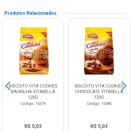
Produtos Relacionados
BISCOITO VITA COOKIES
BISCOITO VITA COOKIES
BAUNILHA VITARELLA
CHOCOLATE VITARELLA
120G
120G
Código: 15379
Código: 15380
R$ 5,03
R$ 5,03