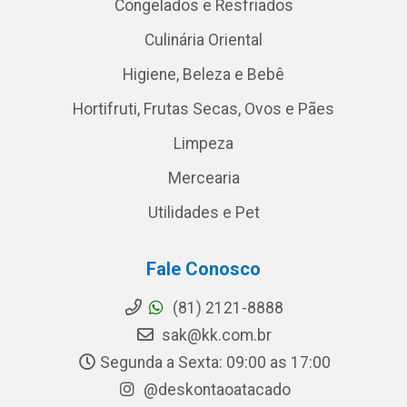
Congelados e Resfriados
Culinária Oriental
Higiene, Beleza e Bebê
Hortifruti, Frutas Secas, Ovos e Pães
Limpeza
Mercearia
Utilidades e Pet
Fale Conosco
(81) 2121-8888
sak@kk.com.br
Segunda a Sexta: 09:00 as 17:00
@deskontaoatacado