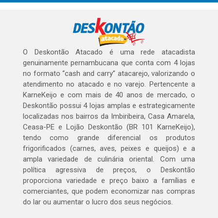
O Deskontão Atacado é uma rede atacadista
genuinamente pernambucana que conta com 4 lojas
no formato “cash and carry” atacarejo, valorizando o
atendimento no atacado e no varejo. Pertencente a
KarneKeijo e com mais de 40 anos de mercado, o
Deskontão possui 4 lojas amplas e estrategicamente
localizadas nos bairros da Imbiribeira, Casa Amarela,
Ceasa-PE e Lojão Deskontão (BR 101 KarneKeijo),
tendo como grande diferencial os produtos
frigorificados (carnes, aves, peixes e queijos) e a
ampla variedade de culinária oriental. Com uma
política agressiva de preços, o Deskontão
proporciona variedade e preço baixo a famílias e
comerciantes, que podem economizar nas compras
do lar ou aumentar o lucro dos seus negócios.