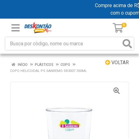
Compre acima de R$ 1
com o cupom
0
VOLTAR
INÍCIO
PLÁSTICOS
COPO
COPO HELICOIDAL PS SANREMO SR3007 350ML