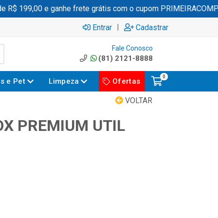
R$ 199,00 e ganhe frete grátis com o cupom PRIMEIRACOMPRA
|
Entrar
Cadastrar
Fale Conosco
(81) 2121-8888
0
es e Pet
Limpeza
Ofertas
VOLTAR
OX PREMIUM UTIL