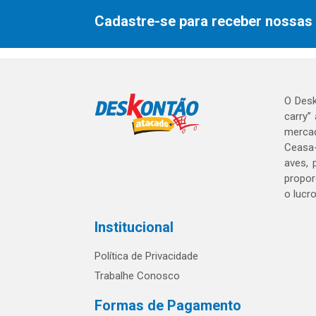
Cadastre-se para receber nossas 
O Desk
carry”
mercad
Ceasa-
aves, 
propor
o lucr
Institucional
Política de Privacidade
Trabalhe Conosco
Formas de Pagamento