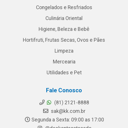
Congelados e Resfriados
Culinária Oriental
Higiene, Beleza e Bebê
Hortifruti, Frutas Secas, Ovos e Pães
Limpeza
Mercearia
Utilidades e Pet
Fale Conosco
(81) 2121-8888
sak@kk.com.br
Segunda a Sexta: 09:00 as 17:00