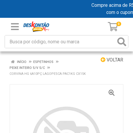
Compre acima de R$ 1
com o cupo
0
VOLTAR
INÍCIO
ESPETINHOS
PEIXE INTEIRO S/V S/C
CORVINA HG 6A10PÇ LAGOPESCA PAC1KG CX15K