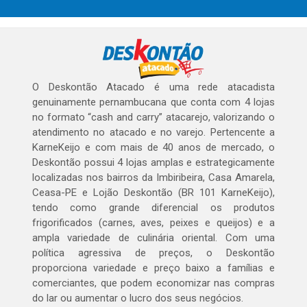
O Deskontão Atacado é uma rede atacadista
genuinamente pernambucana que conta com 4 lojas
no formato “cash and carry” atacarejo, valorizando o
atendimento no atacado e no varejo. Pertencente a
KarneKeijo e com mais de 40 anos de mercado, o
Deskontão possui 4 lojas amplas e estrategicamente
localizadas nos bairros da Imbiribeira, Casa Amarela,
Ceasa-PE e Lojão Deskontão (BR 101 KarneKeijo),
tendo como grande diferencial os produtos
frigorificados (carnes, aves, peixes e queijos) e a
ampla variedade de culinária oriental. Com uma
política agressiva de preços, o Deskontão
proporciona variedade e preço baixo a famílias e
comerciantes, que podem economizar nas compras
do lar ou aumentar o lucro dos seus negócios.