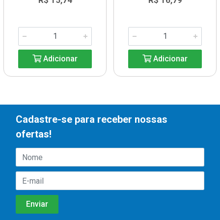
R$ 15,74
R$ 16,79
Adicionar
Adicionar
Cadastre-se para receber nossas
ofertas!