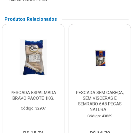
Produtos Relacionados
PESCADA ESPALMADA
PESCADA SEM CABEÇA,
BRAVO PACOTE 1KG.
SEM VISCERAS E
SEMRABO 6A8 PECAS
Código: 32907
NATURA ...
Código: 43859