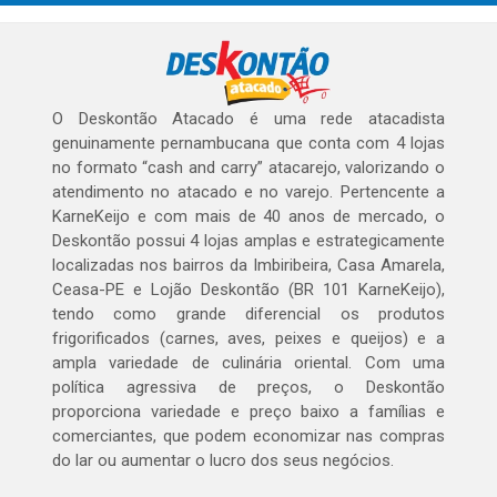
O Deskontão Atacado é uma rede atacadista
genuinamente pernambucana que conta com 4 lojas
no formato “cash and carry” atacarejo, valorizando o
atendimento no atacado e no varejo. Pertencente a
KarneKeijo e com mais de 40 anos de mercado, o
Deskontão possui 4 lojas amplas e estrategicamente
localizadas nos bairros da Imbiribeira, Casa Amarela,
Ceasa-PE e Lojão Deskontão (BR 101 KarneKeijo),
tendo como grande diferencial os produtos
frigorificados (carnes, aves, peixes e queijos) e a
ampla variedade de culinária oriental. Com uma
política agressiva de preços, o Deskontão
proporciona variedade e preço baixo a famílias e
comerciantes, que podem economizar nas compras
do lar ou aumentar o lucro dos seus negócios.