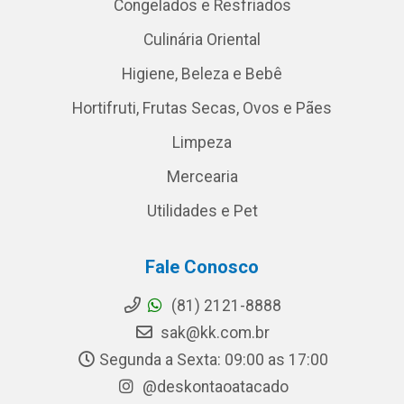
Congelados e Resfriados
Culinária Oriental
Higiene, Beleza e Bebê
Hortifruti, Frutas Secas, Ovos e Pães
Limpeza
Mercearia
Utilidades e Pet
Fale Conosco
(81) 2121-8888
sak@kk.com.br
Segunda a Sexta: 09:00 as 17:00
@deskontaoatacado