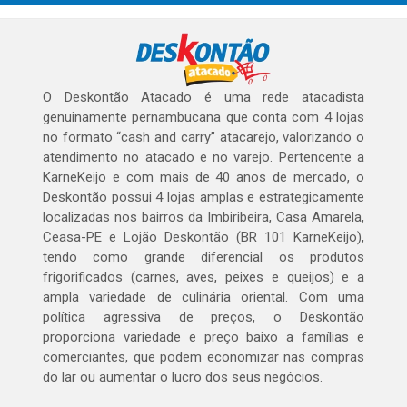
O Deskontão Atacado é uma rede atacadista
genuinamente pernambucana que conta com 4 lojas
no formato “cash and carry” atacarejo, valorizando o
atendimento no atacado e no varejo. Pertencente a
KarneKeijo e com mais de 40 anos de mercado, o
Deskontão possui 4 lojas amplas e estrategicamente
localizadas nos bairros da Imbiribeira, Casa Amarela,
Ceasa-PE e Lojão Deskontão (BR 101 KarneKeijo),
tendo como grande diferencial os produtos
frigorificados (carnes, aves, peixes e queijos) e a
ampla variedade de culinária oriental. Com uma
política agressiva de preços, o Deskontão
proporciona variedade e preço baixo a famílias e
comerciantes, que podem economizar nas compras
do lar ou aumentar o lucro dos seus negócios.