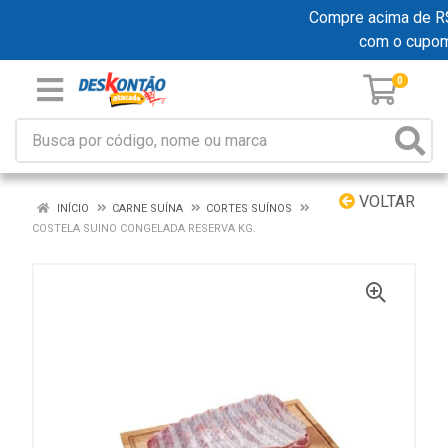
Compre acima de R$ 1
com o cupo
0
VOLTAR
INÍCIO
CARNE SUÍNA
CORTES SUÍNOS
COSTELA SUINO CONGELADA RESERVA KG.