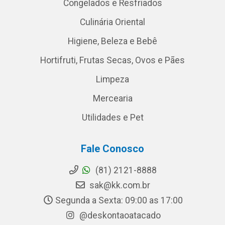
Congelados e Resfriados
Culinária Oriental
Higiene, Beleza e Bebê
Hortifruti, Frutas Secas, Ovos e Pães
Limpeza
Mercearia
Utilidades e Pet
Fale Conosco
(81) 2121-8888
sak@kk.com.br
Segunda a Sexta: 09:00 as 17:00
@deskontaoatacado