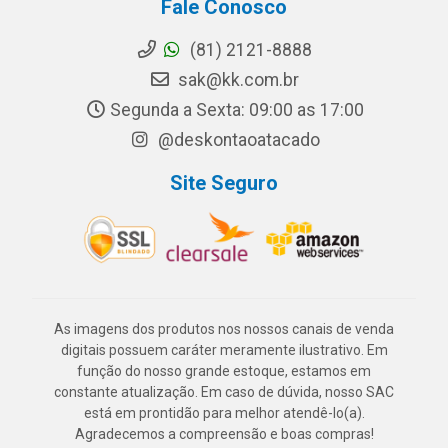
Fale Conosco
(81) 2121-8888
sak@kk.com.br
Segunda a Sexta: 09:00 as 17:00
@deskontaoatacado
Site Seguro
As imagens dos produtos nos nossos canais de venda
digitais possuem caráter meramente ilustrativo. Em
função do nosso grande estoque, estamos em
constante atualização. Em caso de dúvida, nosso SAC
está em prontidão para melhor atendê-lo(a).
Agradecemos a compreensão e boas compras!