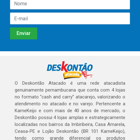
O Deskontão Atacado é uma rede atacadista
genuinamente pernambucana que conta com 4 lojas
no formato “cash and carry” atacarejo, valorizando o
atendimento no atacado e no varejo. Pertencente a
KarneKeijo e com mais de 40 anos de mercado, o
Deskontão possui 4 lojas amplas e estrategicamente
localizadas nos bairros da Imbiribeira, Casa Amarela,
Ceasa-PE e Lojão Deskontão (BR 101 KarneKeijo),
tendo como grande diferencial os produtos