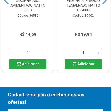
COXINHA ASA
FILE PEITO FRANGO
APIMENTADO NATTO
TEMPERADO NATTO
600G
BJ700G
Código: 36536
Código: 39902
R$ 14,69
R$ 19,94
Adicionar
Adicionar
Cadastre-se para receber nossas
ofertas!