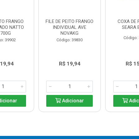
ITO FRANGO
FILE DE PEITO FRANGO
COXA DE
ADO NATTO
INDIVIDUAL AVE
SEARA 
J700G
NOVAKG
Código:
o: 39902
Código: 39830
 19,94
R$ 19,94
R$ 1
icionar
Adicionar
Adic