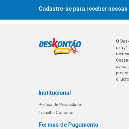
Cadastre-se para receber nossas 
O Desk
carry”
mercad
Ceasa-
aves, 
propor
o lucr
Institucional
Política de Privacidade
Trabalhe Conosco
Formas de Pagamento