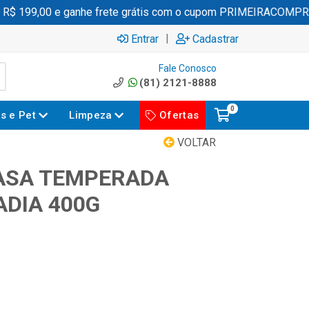
 199,00 e ganhe frete grátis com o cupom PRIMEIRACOMPRA
|
Entrar
Cadastrar
Fale Conosco
(81) 2121-8888
0
es e Pet
Limpeza
Ofertas
VOLTAR
ASA TEMPERADA
DIA 400G