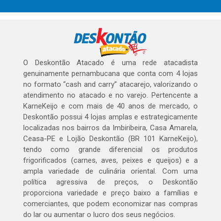
O Deskontão Atacado é uma rede atacadista
genuinamente pernambucana que conta com 4 lojas
no formato “cash and carry” atacarejo, valorizando o
atendimento no atacado e no varejo. Pertencente a
KarneKeijo e com mais de 40 anos de mercado, o
Deskontão possui 4 lojas amplas e estrategicamente
localizadas nos bairros da Imbiribeira, Casa Amarela,
Ceasa-PE e Lojão Deskontão (BR 101 KarneKeijo),
tendo como grande diferencial os produtos
frigorificados (carnes, aves, peixes e queijos) e a
ampla variedade de culinária oriental. Com uma
política agressiva de preços, o Deskontão
proporciona variedade e preço baixo a famílias e
comerciantes, que podem economizar nas compras
do lar ou aumentar o lucro dos seus negócios.