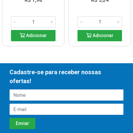
R$ 1,98
R$ 5,24
Adicionar
Adicionar
Cadastre-se para receber nossas
ofertas!