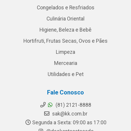
Congelados e Resfriados
Culinária Oriental
Higiene, Beleza e Bebê
Hortifruti, Frutas Secas, Ovos e Pães
Limpeza
Mercearia
Utilidades e Pet
Fale Conosco
(81) 2121-8888
sak@kk.com.br
Segunda a Sexta: 09:00 as 17:00