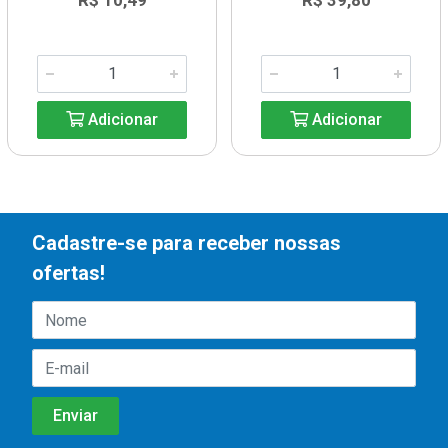
R$ 10,49
R$ 39,80
Adicionar
Adicionar
Cadastre-se para receber nossas
ofertas!