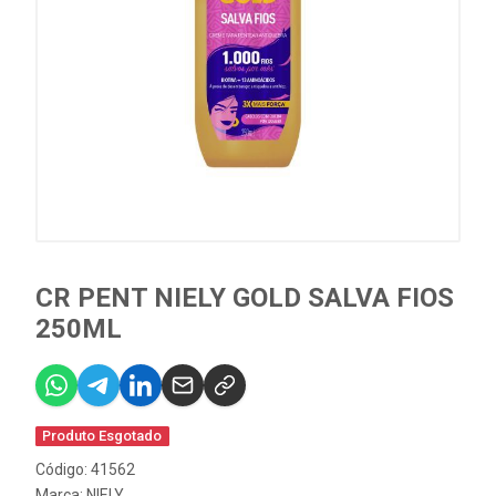
CR PENT NIELY GOLD SALVA FIOS
250ML
Produto Esgotado
Código: 41562
Marca:
NIELY