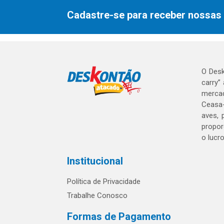
Cadastre-se para receber nossas 
O Desk
carry”
mercad
Ceasa-
aves, 
propor
o lucr
Institucional
Política de Privacidade
Trabalhe Conosco
Formas de Pagamento