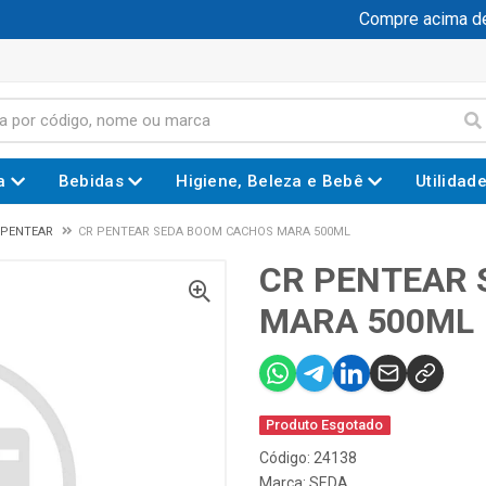
Compre acima de R
a
Bebidas
Higiene, Beleza e Bebê
Utilidad
 PENTEAR
CR PENTEAR SEDA BOOM CACHOS MARA 500ML
CR PENTEAR 
MARA 500ML
Produto Esgotado
Código: 24138
Marca:
SEDA