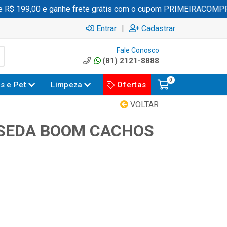
$ 199,00 e ganhe frete grátis com o cupom PRIMEIRACOMPRA
|
Entrar
Cadastrar
Fale Conosco
(81) 2121-8888
0
es e Pet
Limpeza
Ofertas
VOLTAR
SEDA BOOM CACHOS