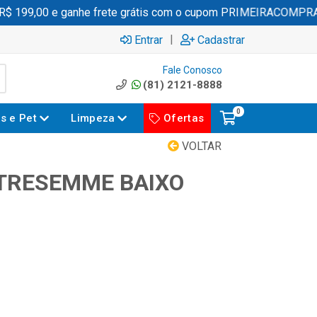
 199,00 e ganhe frete grátis com o cupom PRIMEIRACOMPRA
|
Entrar
Cadastrar
Fale Conosco
(81) 2121-8888
0
es e Pet
Limpeza
Ofertas
VOLTAR
TRESEMME BAIXO