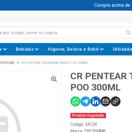
Compre acima de R$
a
Bebidas
Higiene, Beleza e Bebê
Utilidad
 PENTEAR
CR PENTEAR TRESEMME BAIXO POO 300ML
CR PENTEAR 
POO 300ML
Produto Esgotado
Código: 24124
Marca:
TRESEMME