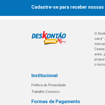
Cadastre-se para receber nossas 
O Desk
carry”
mercad
Ceasa-
aves, 
propor
o lucr
Institucional
Política de Privacidade
Trabalhe Conosco
Formas de Pagamento