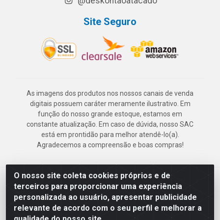
@deskontaoatacado
Site Seguro
As imagens dos produtos nos nossos canais de venda
digitais possuem caráter meramente ilustrativo. Em
função do nosso grande estoque, estamos em
constante atualização. Em caso de dúvida, nosso SAC
está em prontidão para melhor atendê-lo(a).
Agradecemos a compreensão e boas compras!
O nosso site coleta cookies próprios e de
Deskontão Atacado - Av. Marechal Mascarenhas de Morais, 2471 -
terceiros para proporcionar uma experiência
Imbiribeira - Recife/PE - CEP 51.150-001 - CNPJ 24.150.377/0003-
personalizada ao usuário, apresentar publicidade
57
relevante de acordo com o seu perfil e melhorar a
qualidade do nosso site.