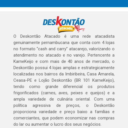
O Deskontão Atacado é uma rede atacadista
genuinamente pernambucana que conta com 4 lojas
no formato “cash and carry” atacarejo, valorizando o
atendimento no atacado e no varejo. Pertencente a
KarneKeijo e com mais de 40 anos de mercado, o
Deskontão possui 4 lojas amplas e estrategicamente
localizadas nos bairros da Imbiribeira, Casa Amarela,
Ceasa-PE e Lojão Deskontão (BR 101 KarneKeijo),
tendo como grande diferencial os produtos
frigorificados (carnes, aves, peixes e queijos) e a
ampla variedade de culinária oriental. Com uma
política agressiva de preços, o Deskontão
proporciona variedade e preço baixo a famílias e
comerciantes, que podem economizar nas compras
do lar ou aumentar o lucro dos seus negócios.