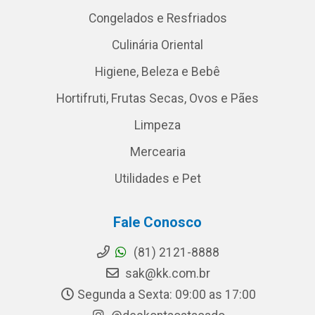
Congelados e Resfriados
Culinária Oriental
Higiene, Beleza e Bebê
Hortifruti, Frutas Secas, Ovos e Pães
Limpeza
Mercearia
Utilidades e Pet
Fale Conosco
(81) 2121-8888
sak@kk.com.br
Segunda a Sexta: 09:00 as 17:00