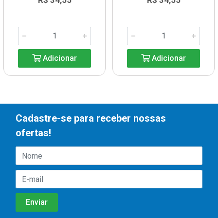
R$ 34,55
R$ 34,55
Adicionar
Adicionar
Cadastre-se para receber nossas
ofertas!