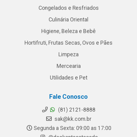
Congelados e Resfriados
Culinária Oriental
Higiene, Beleza e Bebê
Hortifruti, Frutas Secas, Ovos e Pães
Limpeza
Mercearia
Utilidades e Pet
Fale Conosco
(81) 2121-8888
sak@kk.com.br
Segunda a Sexta: 09:00 as 17:00