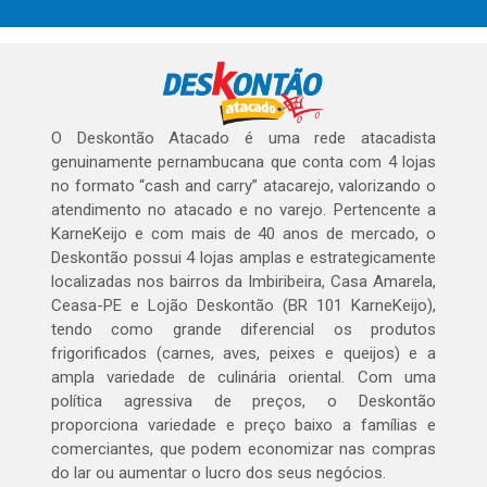
O Deskontão Atacado é uma rede atacadista
genuinamente pernambucana que conta com 4 lojas
no formato “cash and carry” atacarejo, valorizando o
atendimento no atacado e no varejo. Pertencente a
KarneKeijo e com mais de 40 anos de mercado, o
Deskontão possui 4 lojas amplas e estrategicamente
localizadas nos bairros da Imbiribeira, Casa Amarela,
Ceasa-PE e Lojão Deskontão (BR 101 KarneKeijo),
tendo como grande diferencial os produtos
frigorificados (carnes, aves, peixes e queijos) e a
ampla variedade de culinária oriental. Com uma
política agressiva de preços, o Deskontão
proporciona variedade e preço baixo a famílias e
comerciantes, que podem economizar nas compras
do lar ou aumentar o lucro dos seus negócios.