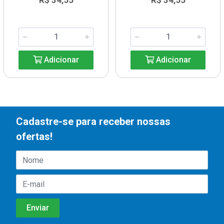
R$ 34,55
R$ 34,55
Adicionar
Adicionar
Cadastre-se para receber nossas
ofertas!