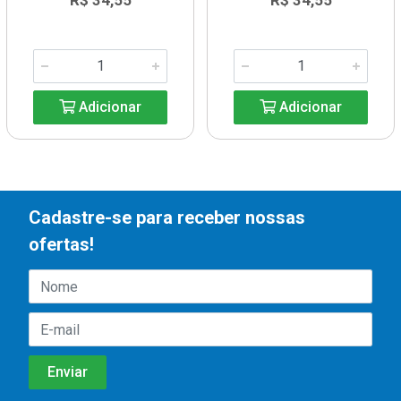
R$ 34,55
R$ 34,55
Adicionar
Adicionar
Cadastre-se para receber nossas
ofertas!