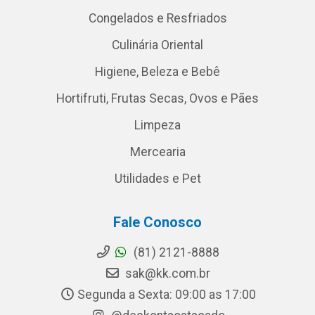
Congelados e Resfriados
Culinária Oriental
Higiene, Beleza e Bebê
Hortifruti, Frutas Secas, Ovos e Pães
Limpeza
Mercearia
Utilidades e Pet
Fale Conosco
(81) 2121-8888
sak@kk.com.br
Segunda a Sexta: 09:00 as 17:00