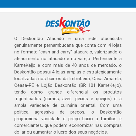
O Deskontão Atacado é uma rede atacadista
genuinamente pernambucana que conta com 4 lojas
no formato “cash and carry” atacarejo, valorizando o
atendimento no atacado e no varejo. Pertencente a
KarneKeijo e com mais de 40 anos de mercado, o
Deskontão possui 4 lojas amplas e estrategicamente
localizadas nos bairros da Imbiribeira, Casa Amarela,
Ceasa-PE e Lojão Deskontão (BR 101 KarneKeijo),
tendo como grande diferencial os produtos
frigorificados (carnes, aves, peixes e queijos) e a
ampla variedade de culinária oriental. Com uma
política agressiva de preços, o Deskontão
proporciona variedade e preço baixo a famílias e
comerciantes, que podem economizar nas compras
do lar ou aumentar o lucro dos seus negócios.