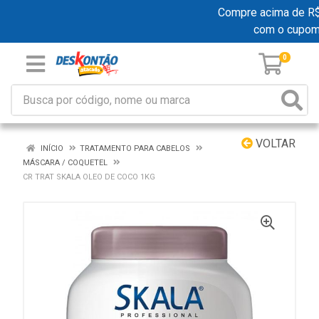
Compre acima de R$ 1
com o cupom
0
VOLTAR
INÍCIO
TRATAMENTO PARA CABELOS
MÁSCARA / COQUETEL
CR TRAT SKALA OLEO DE COCO 1KG