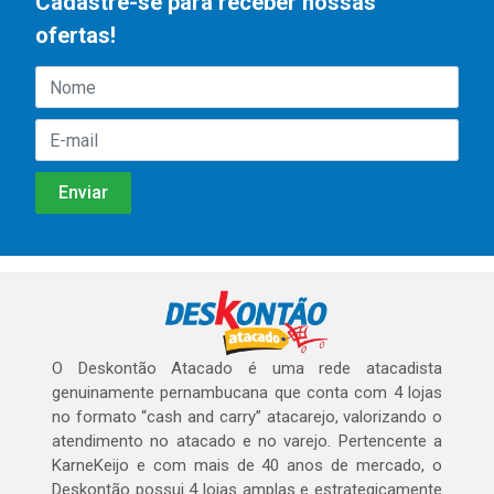
Cadastre-se para receber nossas
ofertas!
O Deskontão Atacado é uma rede atacadista
genuinamente pernambucana que conta com 4 lojas
no formato “cash and carry” atacarejo, valorizando o
atendimento no atacado e no varejo. Pertencente a
KarneKeijo e com mais de 40 anos de mercado, o
Deskontão possui 4 lojas amplas e estrategicamente