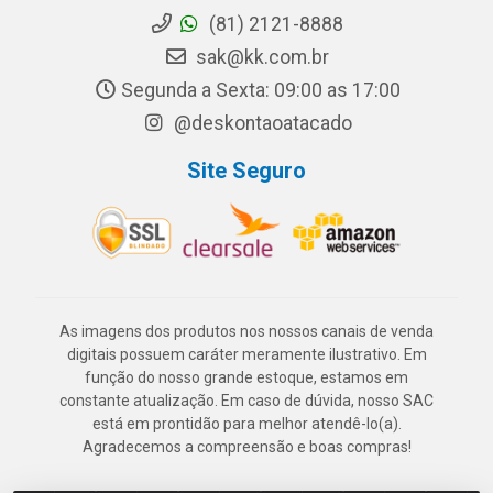
(81) 2121-8888
sak@kk.com.br
Segunda a Sexta: 09:00 as 17:00
@deskontaoatacado
Site Seguro
As imagens dos produtos nos nossos canais de venda
digitais possuem caráter meramente ilustrativo. Em
função do nosso grande estoque, estamos em
constante atualização. Em caso de dúvida, nosso SAC
está em prontidão para melhor atendê-lo(a).
Agradecemos a compreensão e boas compras!