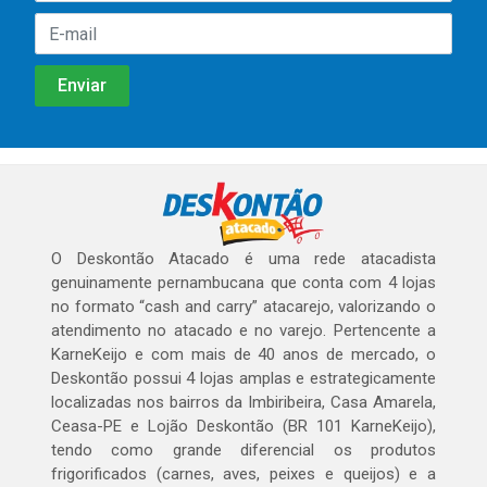
O Deskontão Atacado é uma rede atacadista
genuinamente pernambucana que conta com 4 lojas
no formato “cash and carry” atacarejo, valorizando o
atendimento no atacado e no varejo. Pertencente a
KarneKeijo e com mais de 40 anos de mercado, o
Deskontão possui 4 lojas amplas e estrategicamente
localizadas nos bairros da Imbiribeira, Casa Amarela,
Ceasa-PE e Lojão Deskontão (BR 101 KarneKeijo),
tendo como grande diferencial os produtos
frigorificados (carnes, aves, peixes e queijos) e a