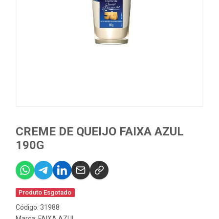
CREME DE QUEIJO FAIXA AZUL
190G
Produto Esgotado
Código: 31988
Marca:
FAIXA AZUL