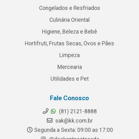
Congelados e Resfriados
Culinária Oriental
Higiene, Beleza e Bebê
Hortifruti, Frutas Secas, Ovos e Pães
Limpeza
Mercearia
Utilidades e Pet
Fale Conosco
(81) 2121-8888
sak@kk.com.br
Segunda a Sexta: 09:00 as 17:00