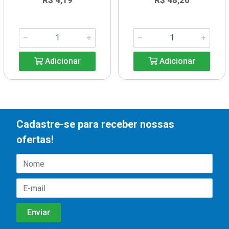
R$ 4,19
R$ 48,20
Adicionar
Adicionar
Cadastre-se para receber nossas
ofertas!