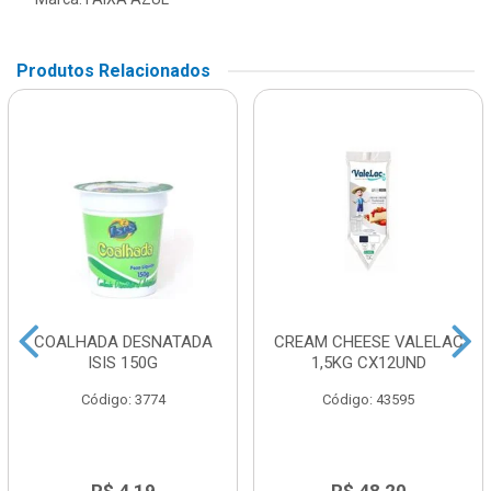
Produtos Relacionados
COALHADA DESNATADA
CREAM CHEESE VALELAC
ISIS 150G
1,5KG CX12UND
Código: 3774
Código: 43595