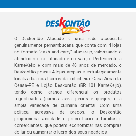
O Deskontão Atacado é uma rede atacadista
genuinamente pernambucana que conta com 4 lojas
no formato “cash and carry” atacarejo, valorizando o
atendimento no atacado e no varejo. Pertencente a
KarneKeijo e com mais de 40 anos de mercado, o
Deskontão possui 4 lojas amplas e estrategicamente
localizadas nos bairros da Imbiribeira, Casa Amarela,
Ceasa-PE e Lojão Deskontão (BR 101 KarneKeijo),
tendo como grande diferencial os produtos
frigorificados (carnes, aves, peixes e queijos) e a
ampla variedade de culinária oriental. Com uma
política agressiva de preços, o Deskontão
proporciona variedade e preço baixo a famílias e
comerciantes, que podem economizar nas compras
do lar ou aumentar o lucro dos seus negócios.