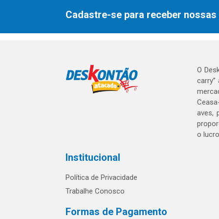
Cadastre-se para receber nossas 
O Desk
carry”
mercad
Ceasa-
aves, 
propor
o lucr
Institucional
Política de Privacidade
Trabalhe Conosco
Formas de Pagamento