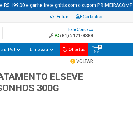
$ 199,00 e ganhe frete grátis com o cupom PRIMEIRACOMPRA
|
Entrar
Cadastrar
Fale Conosco
(81) 2121-8888
0
es e Pet
Limpeza
Ofertas
VOLTAR
ATAMENTO ELSEVE
SONHOS 300G