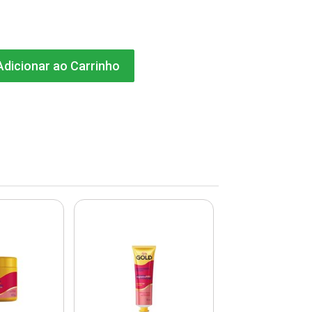
dicionar ao Carrinho