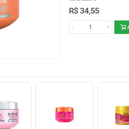
R$ 34,55
A