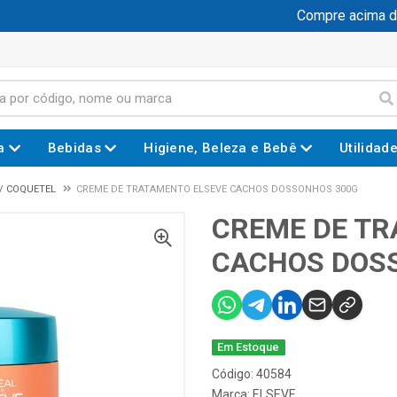
Compre acima de R
a
Bebidas
Higiene, Beleza e Bebê
Utilidad
/ COQUETEL
CREME DE TRATAMENTO ELSEVE CACHOS DOSSONHOS 300G
CREME DE TR
CACHOS DOS
Em Estoque
Código: 40584
Marca:
ELSEVE