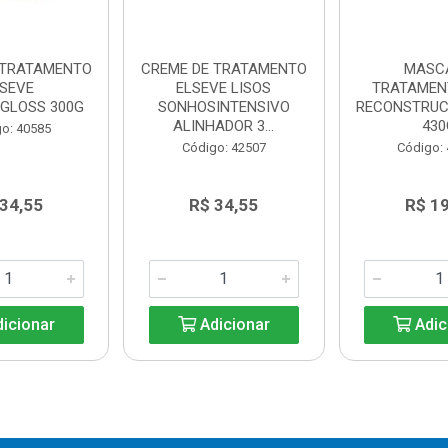
 TRATAMENTO
CREME DE TRATAMENTO
MASC
LSEVE
ELSEVE LISOS
TRATAMENT
CGLOSS 300G
SONHOSINTENSIVO
RECONSTRU
ALINHADOR 3...
430
o: 40585
Código: 42507
Código:
 34,55
R$ 34,55
R$ 19
icionar
Adicionar
Adic