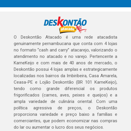
O Deskontão Atacado é uma rede atacadista
genuinamente pernambucana que conta com 4 lojas
no formato “cash and carry” atacarejo, valorizando o
atendimento no atacado e no varejo. Pertencente a
KarneKeijo e com mais de 40 anos de mercado, o
Deskontão possui 4 lojas amplas e estrategicamente
localizadas nos bairros da Imbiribeira, Casa Amarela,
Ceasa-PE e Lojão Deskontão (BR 101 KarneKeijo),
tendo como grande diferencial os produtos
frigorificados (carnes, aves, peixes e queijos) e a
ampla variedade de culinária oriental. Com uma
política agressiva de preços, o Deskontão
proporciona variedade e preço baixo a famílias e
comerciantes, que podem economizar nas compras
do lar ou aumentar o lucro dos seus negócios.