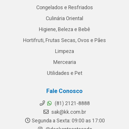
Congelados e Resfriados
Culinária Oriental
Higiene, Beleza e Bebê
Hortifruti, Frutas Secas, Ovos e Pães
Limpeza
Mercearia
Utilidades e Pet
Fale Conosco
(81) 2121-8888
sak@kk.com.br
Segunda a Sexta: 09:00 as 17:00