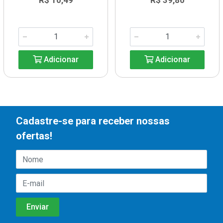
R$ 10,49
R$ 39,80
Adicionar
Adicionar
Cadastre-se para receber nossas
ofertas!