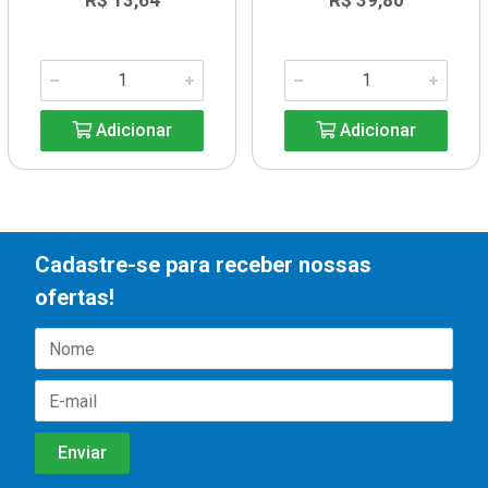
R$ 13,64
R$ 39,80
Adicionar
Adicionar
Cadastre-se para receber nossas
ofertas!