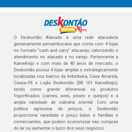
O Deskontão Atacado é uma rede atacadista
genuinamente pernambucana que conta com 4 lojas
no formato “cash and carry” atacarejo, valorizando o
atendimento no atacado e no varejo. Pertencente a
KarneKeijo e com mais de 40 anos de mercado, o
Deskontão possui 4 lojas amplas e estrategicamente
localizadas nos bairros da Imbiribeira, Casa Amarela,
Ceasa-PE e Lojão Deskontão (BR 101 KarneKeijo),
tendo como grande diferencial os produtos
frigorificados (carnes, aves, peixes e queijos) e a
ampla variedade de culinária oriental. Com uma
política agressiva de preços, o Deskontão
proporciona variedade e preço baixo a famílias e
comerciantes, que podem economizar nas compras
do lar ou aumentar o lucro dos seus negócios.