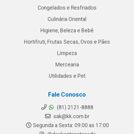
Congelados e Resfriados
Culinária Oriental
Higiene, Beleza e Bebê
Hortifruti, Frutas Secas, Ovos e Pães
Limpeza
Mercearia
Utilidades e Pet
Fale Conosco
(81) 2121-8888
sak@kk.com.br
Segunda a Sexta: 09:00 as 17:00