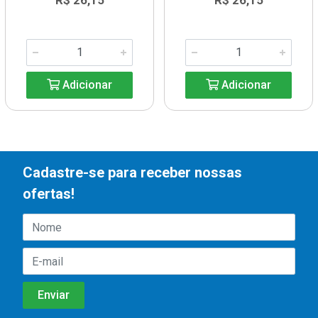
R$ 26,15
R$ 26,15
Adicionar
Adicionar
Cadastre-se para receber nossas
ofertas!