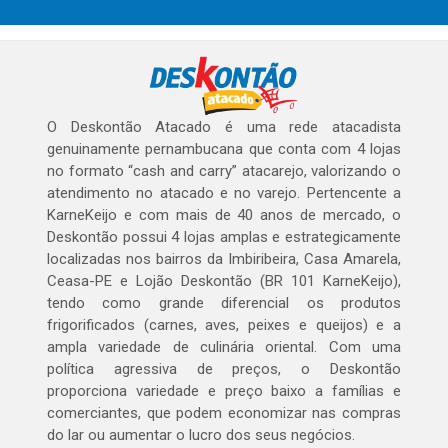
O Deskontão Atacado é uma rede atacadista
genuinamente pernambucana que conta com 4 lojas
no formato “cash and carry” atacarejo, valorizando o
atendimento no atacado e no varejo. Pertencente a
KarneKeijo e com mais de 40 anos de mercado, o
Deskontão possui 4 lojas amplas e estrategicamente
localizadas nos bairros da Imbiribeira, Casa Amarela,
Ceasa-PE e Lojão Deskontão (BR 101 KarneKeijo),
tendo como grande diferencial os produtos
frigorificados (carnes, aves, peixes e queijos) e a
ampla variedade de culinária oriental. Com uma
política agressiva de preços, o Deskontão
proporciona variedade e preço baixo a famílias e
comerciantes, que podem economizar nas compras
do lar ou aumentar o lucro dos seus negócios.