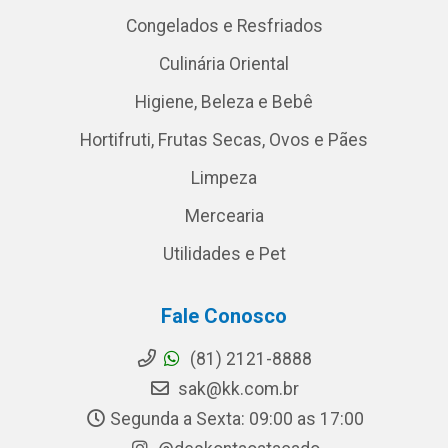
Congelados e Resfriados
Culinária Oriental
Higiene, Beleza e Bebê
Hortifruti, Frutas Secas, Ovos e Pães
Limpeza
Mercearia
Utilidades e Pet
Fale Conosco
(81) 2121-8888
sak@kk.com.br
Segunda a Sexta: 09:00 as 17:00