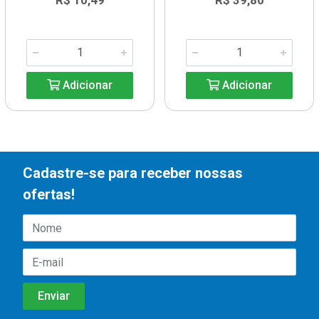
R$ 10,49
R$ 39,80
Adicionar
Adicionar
Cadastre-se para receber nossas
ofertas!