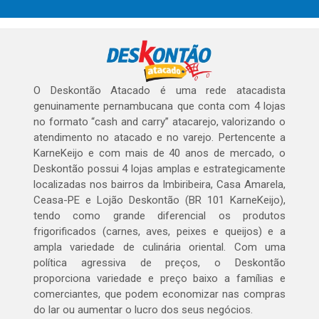
O Deskontão Atacado é uma rede atacadista
genuinamente pernambucana que conta com 4 lojas
no formato “cash and carry” atacarejo, valorizando o
atendimento no atacado e no varejo. Pertencente a
KarneKeijo e com mais de 40 anos de mercado, o
Deskontão possui 4 lojas amplas e estrategicamente
localizadas nos bairros da Imbiribeira, Casa Amarela,
Ceasa-PE e Lojão Deskontão (BR 101 KarneKeijo),
tendo como grande diferencial os produtos
frigorificados (carnes, aves, peixes e queijos) e a
ampla variedade de culinária oriental. Com uma
política agressiva de preços, o Deskontão
proporciona variedade e preço baixo a famílias e
comerciantes, que podem economizar nas compras
do lar ou aumentar o lucro dos seus negócios.