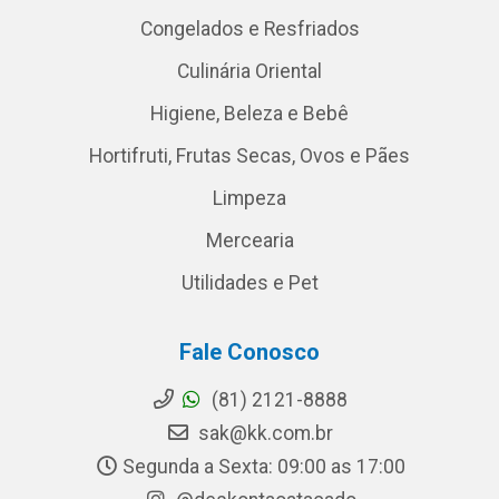
Congelados e Resfriados
Culinária Oriental
Higiene, Beleza e Bebê
Hortifruti, Frutas Secas, Ovos e Pães
Limpeza
Mercearia
Utilidades e Pet
Fale Conosco
(81) 2121-8888
sak@kk.com.br
Segunda a Sexta: 09:00 as 17:00