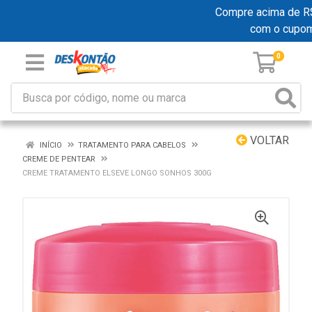
Compre acima de R$ 1
com o cupo
0
VOLTAR
INÍCIO
TRATAMENTO PARA CABELOS
CREME DE PENTEAR
CREME TRATAMENTO ELSEVE LONGO SONHOS 300G