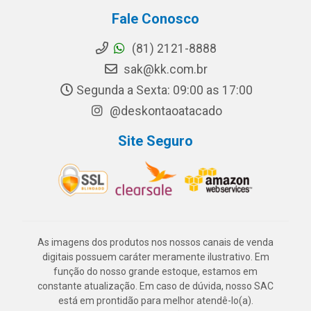
Fale Conosco
(81) 2121-8888
sak@kk.com.br
Segunda a Sexta: 09:00 as 17:00
@deskontaoatacado
Site Seguro
As imagens dos produtos nos nossos canais de venda
digitais possuem caráter meramente ilustrativo. Em
função do nosso grande estoque, estamos em
constante atualização. Em caso de dúvida, nosso SAC
está em prontidão para melhor atendê-lo(a).