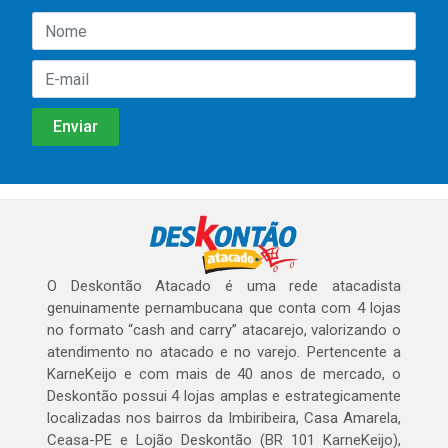
O Deskontão Atacado é uma rede atacadista
genuinamente pernambucana que conta com 4 lojas
no formato “cash and carry” atacarejo, valorizando o
atendimento no atacado e no varejo. Pertencente a
KarneKeijo e com mais de 40 anos de mercado, o
Deskontão possui 4 lojas amplas e estrategicamente
localizadas nos bairros da Imbiribeira, Casa Amarela,
Ceasa-PE e Lojão Deskontão (BR 101 KarneKeijo),