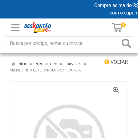
Compre acima de R$ 1
com o cupom
0
VOLTAR
INÍCIO
PERU INTEIRO
SORVETES
CREMOSINHO LEITE CONDEN PAC 10UNX90G