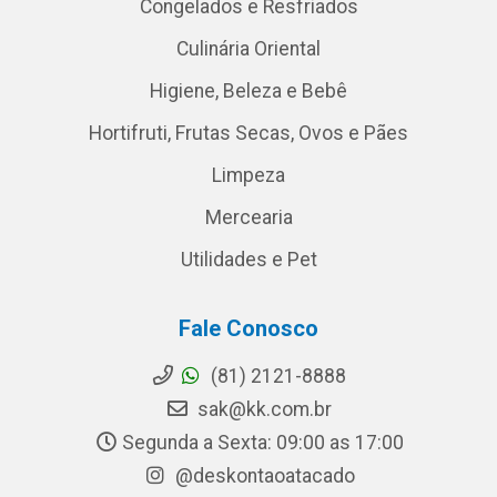
Congelados e Resfriados
Culinária Oriental
Higiene, Beleza e Bebê
Hortifruti, Frutas Secas, Ovos e Pães
Limpeza
Mercearia
Utilidades e Pet
Fale Conosco
(81) 2121-8888
sak@kk.com.br
Segunda a Sexta: 09:00 as 17:00
@deskontaoatacado