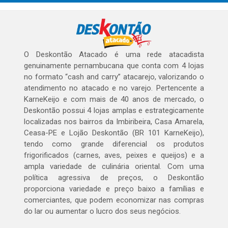
O Deskontão Atacado é uma rede atacadista
genuinamente pernambucana que conta com 4 lojas
no formato “cash and carry” atacarejo, valorizando o
atendimento no atacado e no varejo. Pertencente a
KarneKeijo e com mais de 40 anos de mercado, o
Deskontão possui 4 lojas amplas e estrategicamente
localizadas nos bairros da Imbiribeira, Casa Amarela,
Ceasa-PE e Lojão Deskontão (BR 101 KarneKeijo),
tendo como grande diferencial os produtos
frigorificados (carnes, aves, peixes e queijos) e a
ampla variedade de culinária oriental. Com uma
política agressiva de preços, o Deskontão
proporciona variedade e preço baixo a famílias e
comerciantes, que podem economizar nas compras
do lar ou aumentar o lucro dos seus negócios.