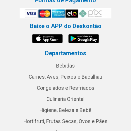
Formas de Pagamento
Baixe o APP do Deskontão
Departamentos
Bebidas
Carnes, Aves, Peixes e Bacalhau
Congelados e Resfriados
Culinária Oriental
Higiene, Beleza e Bebê
Hortifruti, Frutas Secas, Ovos e Pães