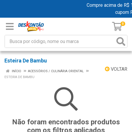
Compre acima de R$ 19
cupom 
0
Esteira De Bambu
VOLTAR
INÍCIO
ACESSÓRIOS / CULINÁRIA ORIENTAL
ESTEIRA DE BAMBU
Não foram encontrados produtos
com os filtros aplicados