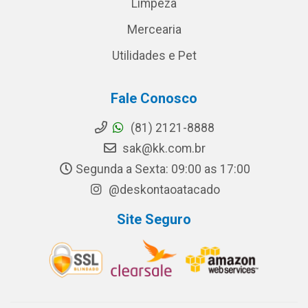
Limpeza
Mercearia
Utilidades e Pet
Fale Conosco
(81) 2121-8888
sak@kk.com.br
Segunda a Sexta: 09:00 as 17:00
@deskontaoatacado
Site Seguro