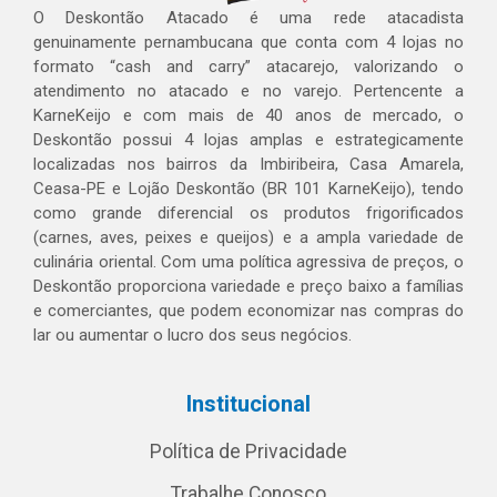
O Deskontão Atacado é uma rede atacadista
genuinamente pernambucana que conta com 4 lojas no
formato “cash and carry” atacarejo, valorizando o
atendimento no atacado e no varejo. Pertencente a
KarneKeijo e com mais de 40 anos de mercado, o
Deskontão possui 4 lojas amplas e estrategicamente
localizadas nos bairros da Imbiribeira, Casa Amarela,
Ceasa-PE e Lojão Deskontão (BR 101 KarneKeijo), tendo
como grande diferencial os produtos frigorificados
(carnes, aves, peixes e queijos) e a ampla variedade de
culinária oriental. Com uma política agressiva de preços, o
Deskontão proporciona variedade e preço baixo a famílias
e comerciantes, que podem economizar nas compras do
lar ou aumentar o lucro dos seus negócios.
Institucional
Política de Privacidade
Trabalhe Conosco