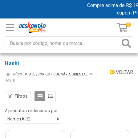
Compre acima de R$ 199,
cupom P
0
Hashi
VOLTAR
INÍCIO
ACESSÓRIOS / CULINÁRIA ORIENTAL
HASHI
Filtros
2 produtos ordenados por: