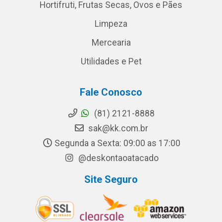
Hortifruti, Frutas Secas, Ovos e Pães
Limpeza
Mercearia
Utilidades e Pet
Fale Conosco
(81) 2121-8888
sak@kk.com.br
Segunda a Sexta: 09:00 as 17:00
@deskontaoatacado
Site Seguro