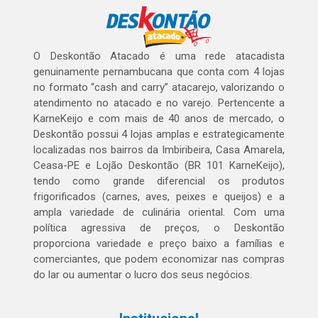
O Deskontão Atacado é uma rede atacadista
genuinamente pernambucana que conta com 4 lojas
no formato “cash and carry” atacarejo, valorizando o
atendimento no atacado e no varejo. Pertencente a
KarneKeijo e com mais de 40 anos de mercado, o
Deskontão possui 4 lojas amplas e estrategicamente
localizadas nos bairros da Imbiribeira, Casa Amarela,
Ceasa-PE e Lojão Deskontão (BR 101 KarneKeijo),
tendo como grande diferencial os produtos
frigorificados (carnes, aves, peixes e queijos) e a
ampla variedade de culinária oriental. Com uma
política agressiva de preços, o Deskontão
proporciona variedade e preço baixo a famílias e
comerciantes, que podem economizar nas compras
do lar ou aumentar o lucro dos seus negócios.