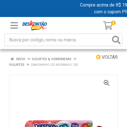
Compre acima de R$ 199,
com o cupom P
0
VOLTAR
INÍCIO
IOGURTES & SOBREMESAS
IOGURTES
DANONINHO ICE MORANGO 70G