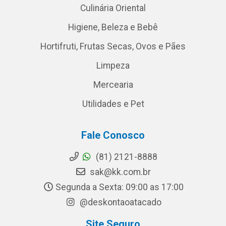
Culinária Oriental
Higiene, Beleza e Bebê
Hortifruti, Frutas Secas, Ovos e Pães
Limpeza
Mercearia
Utilidades e Pet
Fale Conosco
(81) 2121-8888
sak@kk.com.br
Segunda a Sexta: 09:00 as 17:00
@deskontaoatacado
Site Seguro