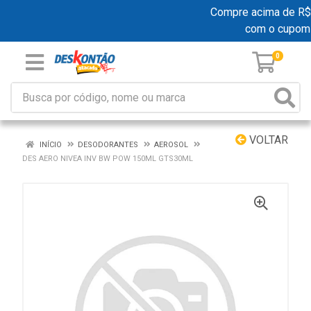
Compre acima de R$ 19
com o cupom
0
VOLTAR
INÍCIO
DESODORANTES
AEROSOL
DES AERO NIVEA INV BW POW 150ML GTS30ML