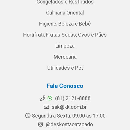
Congelados e Resfriados
Culinária Oriental
Higiene, Beleza e Bebê
Hortifruti, Frutas Secas, Ovos e Pães
Limpeza
Mercearia
Utilidades e Pet
Fale Conosco
(81) 2121-8888
sak@kk.com.br
Segunda a Sexta: 09:00 as 17:00
@deskontaoatacado