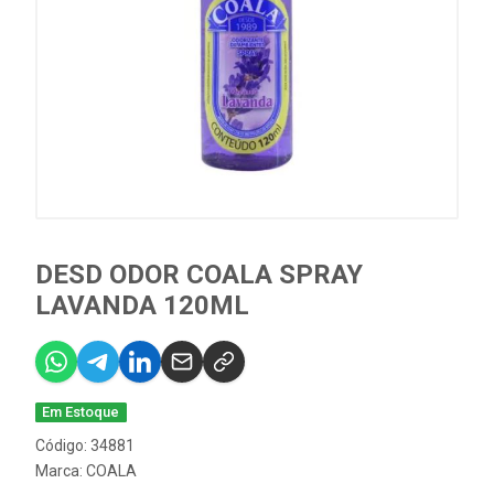
DESD ODOR COALA SPRAY
LAVANDA 120ML
Em Estoque
Código: 34881
Marca:
COALA