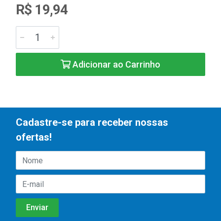
R$ 19,94
Adicionar ao Carrinho
Cadastre-se para receber nossas
ofertas!