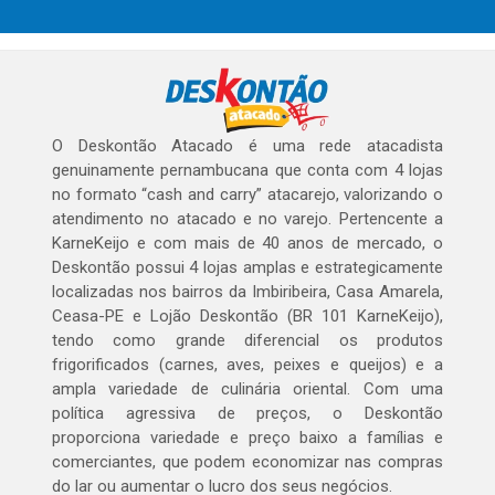
O Deskontão Atacado é uma rede atacadista
genuinamente pernambucana que conta com 4 lojas
no formato “cash and carry” atacarejo, valorizando o
atendimento no atacado e no varejo. Pertencente a
KarneKeijo e com mais de 40 anos de mercado, o
Deskontão possui 4 lojas amplas e estrategicamente
localizadas nos bairros da Imbiribeira, Casa Amarela,
Ceasa-PE e Lojão Deskontão (BR 101 KarneKeijo),
tendo como grande diferencial os produtos
frigorificados (carnes, aves, peixes e queijos) e a
ampla variedade de culinária oriental. Com uma
política agressiva de preços, o Deskontão
proporciona variedade e preço baixo a famílias e
comerciantes, que podem economizar nas compras
do lar ou aumentar o lucro dos seus negócios.