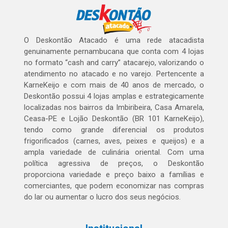
O Deskontão Atacado é uma rede atacadista
genuinamente pernambucana que conta com 4 lojas
no formato “cash and carry” atacarejo, valorizando o
atendimento no atacado e no varejo. Pertencente a
KarneKeijo e com mais de 40 anos de mercado, o
Deskontão possui 4 lojas amplas e estrategicamente
localizadas nos bairros da Imbiribeira, Casa Amarela,
Ceasa-PE e Lojão Deskontão (BR 101 KarneKeijo),
tendo como grande diferencial os produtos
frigorificados (carnes, aves, peixes e queijos) e a
ampla variedade de culinária oriental. Com uma
política agressiva de preços, o Deskontão
proporciona variedade e preço baixo a famílias e
comerciantes, que podem economizar nas compras
do lar ou aumentar o lucro dos seus negócios.