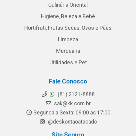
Culinária Oriental
Higiene, Beleza e Bebê
Hortifruti, Frutas Secas, Ovos e Pães
Limpeza
Mercearia
Utilidades e Pet
Fale Conosco
(81) 2121-8888
sak@kk.com.br
Segunda a Sexta: 09:00 as 17:00
@deskontaoatacado
Site Seguro