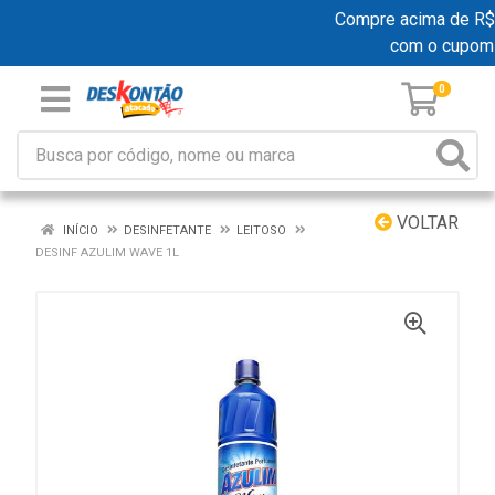
Compre acima de R$ 1
com o cupom
0
VOLTAR
INÍCIO
DESINFETANTE
LEITOSO
DESINF AZULIM WAVE 1L