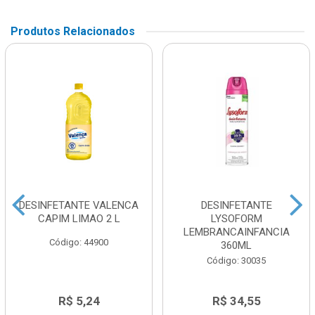
Produtos Relacionados
DESINFETANTE VALENCA
DESINFETANTE
CAPIM LIMAO 2 L
LYSOFORM
LEMBRANCAINFANCIA
Código: 44900
360ML
Código: 30035
R$ 5,24
R$ 34,55