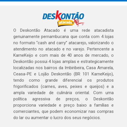
O Deskontão Atacado é uma rede atacadista
genuinamente pernambucana que conta com 4 lojas
no formato “cash and carry” atacarejo, valorizando o
atendimento no atacado e no varejo. Pertencente a
KarneKeijo e com mais de 40 anos de mercado, o
Deskontão possui 4 lojas amplas e estrategicamente
localizadas nos bairros da Imbiribeira, Casa Amarela,
Ceasa-PE e Lojão Deskontão (BR 101 KarneKeijo),
tendo como grande diferencial os produtos
frigorificados (carnes, aves, peixes e queijos) e a
ampla variedade de culinária oriental. Com uma
política agressiva de preços, o Deskontão
proporciona variedade e preço baixo a famílias e
comerciantes, que podem economizar nas compras
do lar ou aumentar o lucro dos seus negócios.