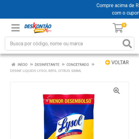
Compre acima de R$ 
com o cupo
0
VOLTAR
INÍCIO
DESINFETANTE
CONCETRADO
DESINF LIQUIDO LYSOL REFIL CITRUS 500ML