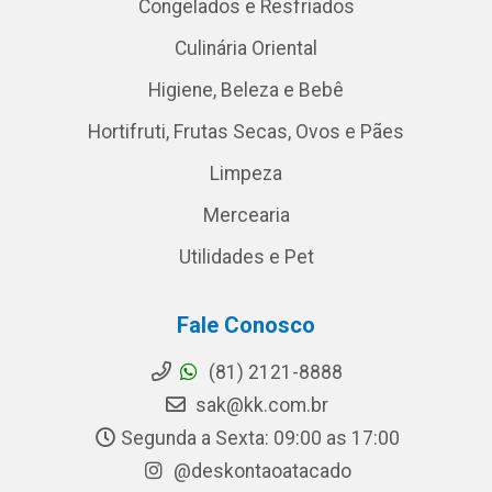
Congelados e Resfriados
Culinária Oriental
Higiene, Beleza e Bebê
Hortifruti, Frutas Secas, Ovos e Pães
Limpeza
Mercearia
Utilidades e Pet
Fale Conosco
(81) 2121-8888
sak@kk.com.br
Segunda a Sexta: 09:00 as 17:00
@deskontaoatacado