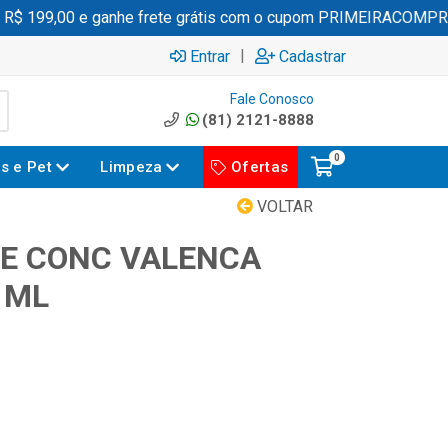
$ 199,00 e ganhe frete grátis com o cupom PRIMEIRACOMPRA
|
Entrar
Cadastrar
Fale Conosco
(81) 2121-8888
0
es e Pet
Limpeza
Ofertas
VOLTAR
E CONC VALENCA
 ML