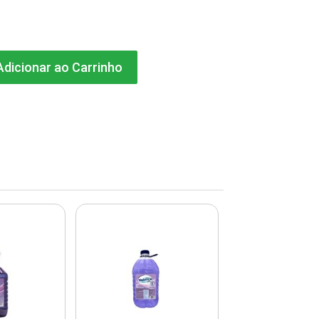
dicionar ao Carrinho