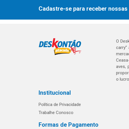
Cadastre-se para receber nossas 
O Desk
carry”
mercad
Ceasa-
aves, 
propor
o lucr
Institucional
Política de Privacidade
Trabalhe Conosco
Formas de Pagamento