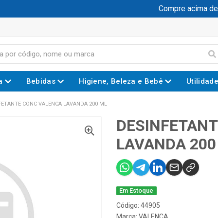
Compre acima de R
a
Bebidas
Higiene, Beleza e Bebê
Utilidad
FETANTE CONC VALENCA LAVANDA 200 ML
DESINFETANT
LAVANDA 200
Em Estoque
Código: 44905
Marca:
VALENCA