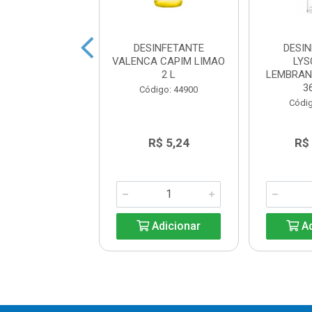
F UAU ANTIBAC
DESINFETANTE
DESI
E FRESC PROMO
VALENCA CAPIM LIMAO
LY
1L
2 L
LEMBRAN
3
digo: 45915
Código: 44900
Códig
R$ 6,81
R$ 5,24
R$
Adicionar
Adicionar
Ad