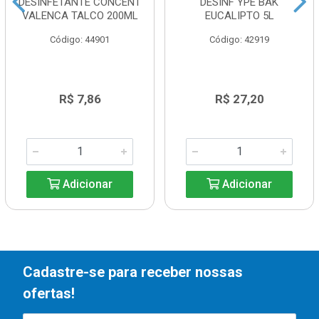
DESINFETANTE CONCENT
DESINF YPE BAK
VALENCA TALCO 200ML
EUCALIPTO 5L
Código: 44901
Código: 42919
R$ 7,86
R$ 27,20
Adicionar
Adicionar
Cadastre-se para receber nossas
ofertas!