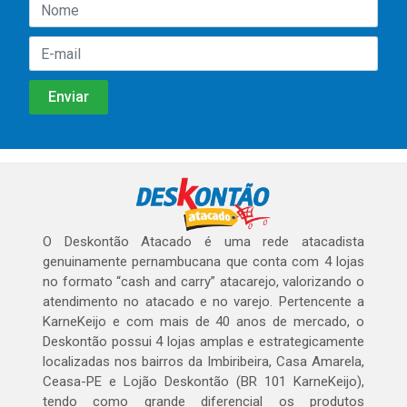
O Deskontão Atacado é uma rede atacadista
genuinamente pernambucana que conta com 4 lojas
no formato “cash and carry” atacarejo, valorizando o
atendimento no atacado e no varejo. Pertencente a
KarneKeijo e com mais de 40 anos de mercado, o
Deskontão possui 4 lojas amplas e estrategicamente
localizadas nos bairros da Imbiribeira, Casa Amarela,
Ceasa-PE e Lojão Deskontão (BR 101 KarneKeijo),
tendo como grande diferencial os produtos