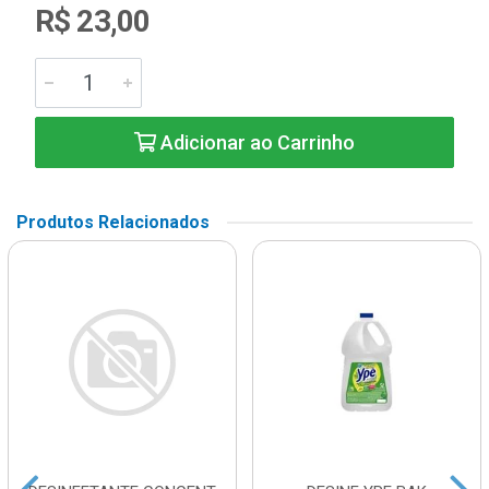
R$ 23,00
Adicionar ao Carrinho
Produtos Relacionados