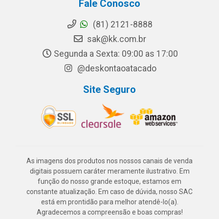
Fale Conosco
(81) 2121-8888
sak@kk.com.br
Segunda a Sexta: 09:00 as 17:00
@deskontaoatacado
Site Seguro
As imagens dos produtos nos nossos canais de venda
digitais possuem caráter meramente ilustrativo. Em
função do nosso grande estoque, estamos em
constante atualização. Em caso de dúvida, nosso SAC
está em prontidão para melhor atendê-lo(a).
Agradecemos a compreensão e boas compras!