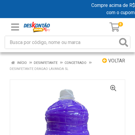
Compre acima de R$ 19
com o cupom
0
VOLTAR
INÍCIO
DESINFETANTE
CONCETRADO
DESINFETANTE DRAGAO LAVANDA 5L