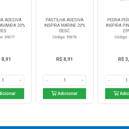
HA ADESIVA
PASTILHA ADESIVA
PEDRA PE
LAVANDA 20%
INSPIRA MARINE 20%
INSPIRA PI
DES
DESC
25
o: 39377
Código: 39376
Código:
 8,91
R$ 8,91
R$ 3
icionar
Adicionar
Adic