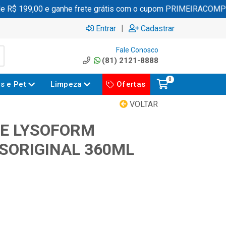
$ 199,00 e ganhe frete grátis com o cupom PRIMEIRACOMPRA
|
Entrar
Cadastrar
Fale Conosco
(81) 2121-8888
0
es e Pet
Limpeza
Ofertas
VOLTAR
E LYSOFORM
SORIGINAL 360ML