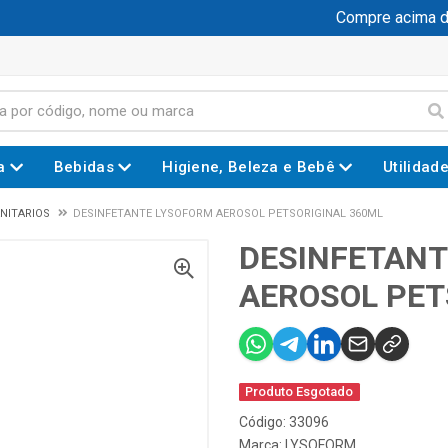
Compre acima de R
a
Bebidas
Higiene, Beleza e Bebê
Utilidad
NITARIOS
DESINFETANTE LYSOFORM AEROSOL PETSORIGINAL 360ML
DESINFETANT
AEROSOL PET
Produto Esgotado
Código: 33096
Marca:
LYSOFORM