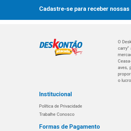
Cadastre-se para receber nossas 
O Desk
carry”
mercad
Ceasa-
aves, 
propor
o lucr
Institucional
Política de Privacidade
Trabalhe Conosco
Formas de Pagamento