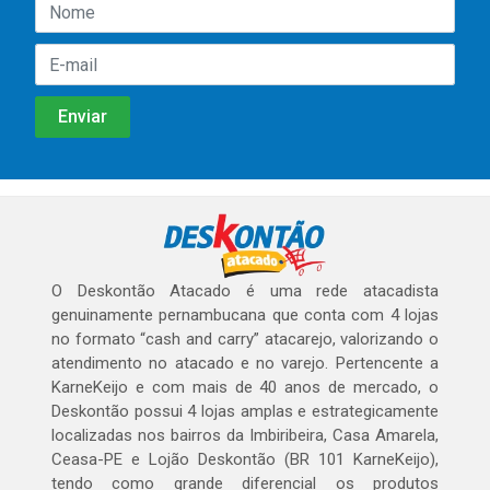
O Deskontão Atacado é uma rede atacadista
genuinamente pernambucana que conta com 4 lojas
no formato “cash and carry” atacarejo, valorizando o
atendimento no atacado e no varejo. Pertencente a
KarneKeijo e com mais de 40 anos de mercado, o
Deskontão possui 4 lojas amplas e estrategicamente
localizadas nos bairros da Imbiribeira, Casa Amarela,
Ceasa-PE e Lojão Deskontão (BR 101 KarneKeijo),
tendo como grande diferencial os produtos