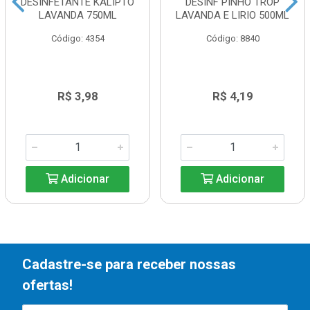
DESINFETANTE KALIPTO
DESINF PINHO TROP
LAVANDA 750ML
LAVANDA E LIRIO 500ML
Código: 4354
Código: 8840
R$ 3,98
R$ 4,19
Adicionar
Adicionar
Cadastre-se para receber nossas
ofertas!