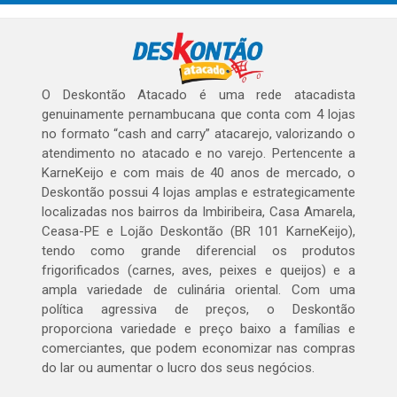
O Deskontão Atacado é uma rede atacadista
genuinamente pernambucana que conta com 4 lojas
no formato “cash and carry” atacarejo, valorizando o
atendimento no atacado e no varejo. Pertencente a
KarneKeijo e com mais de 40 anos de mercado, o
Deskontão possui 4 lojas amplas e estrategicamente
localizadas nos bairros da Imbiribeira, Casa Amarela,
Ceasa-PE e Lojão Deskontão (BR 101 KarneKeijo),
tendo como grande diferencial os produtos
frigorificados (carnes, aves, peixes e queijos) e a
ampla variedade de culinária oriental. Com uma
política agressiva de preços, o Deskontão
proporciona variedade e preço baixo a famílias e
comerciantes, que podem economizar nas compras
do lar ou aumentar o lucro dos seus negócios.