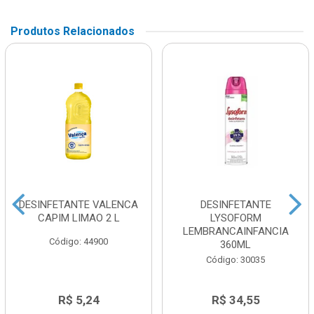
Produtos Relacionados
DESINFETANTE VALENCA
DESINFETANTE
CAPIM LIMAO 2 L
LYSOFORM
LEMBRANCAINFANCIA
Código: 44900
360ML
Código: 30035
R$ 5,24
R$ 34,55