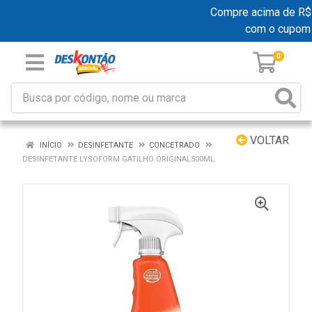
Compre acima de R$ 19
com o cupom
0
VOLTAR
INÍCIO
DESINFETANTE
CONCETRADO
DESINFETANTE LYSOFORM GATILHO ORIGINAL500ML