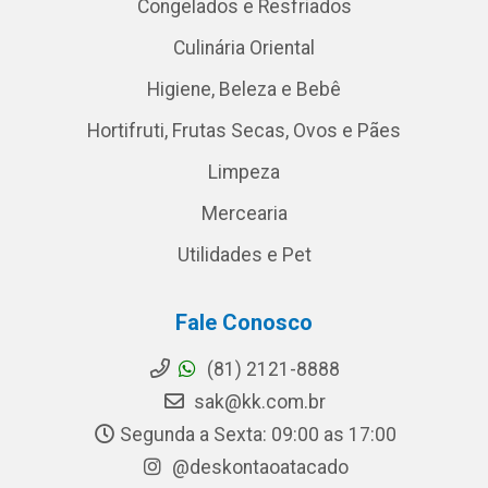
Congelados e Resfriados
Culinária Oriental
Higiene, Beleza e Bebê
Hortifruti, Frutas Secas, Ovos e Pães
Limpeza
Mercearia
Utilidades e Pet
Fale Conosco
(81) 2121-8888
sak@kk.com.br
Segunda a Sexta: 09:00 as 17:00
@deskontaoatacado