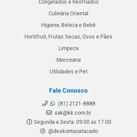
Congelados e Resfriados
Culinária Oriental
Higiene, Beleza e Bebê
Hortifruti, Frutas Secas, Ovos e Pães
Limpeza
Mercearia
Utilidades e Pet
Fale Conosco
(81) 2121-8888
sak@kk.com.br
Segunda a Sexta: 09:00 as 17:00
@deskontaoatacado