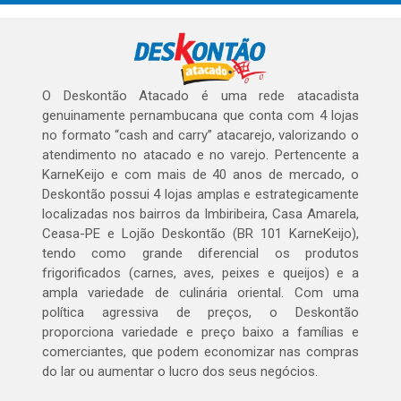
O Deskontão Atacado é uma rede atacadista
genuinamente pernambucana que conta com 4 lojas
no formato “cash and carry” atacarejo, valorizando o
atendimento no atacado e no varejo. Pertencente a
KarneKeijo e com mais de 40 anos de mercado, o
Deskontão possui 4 lojas amplas e estrategicamente
localizadas nos bairros da Imbiribeira, Casa Amarela,
Ceasa-PE e Lojão Deskontão (BR 101 KarneKeijo),
tendo como grande diferencial os produtos
frigorificados (carnes, aves, peixes e queijos) e a
ampla variedade de culinária oriental. Com uma
política agressiva de preços, o Deskontão
proporciona variedade e preço baixo a famílias e
comerciantes, que podem economizar nas compras
do lar ou aumentar o lucro dos seus negócios.