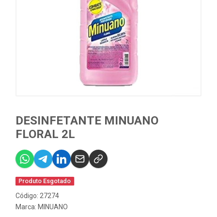
DESINFETANTE MINUANO
FLORAL 2L
Produto Esgotado
Código: 27274
Marca:
MINUANO