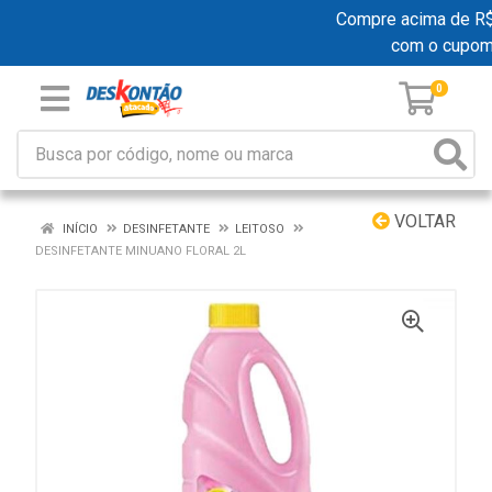
Compre acima de R$ 1
com o cupom
0
VOLTAR
INÍCIO
DESINFETANTE
LEITOSO
DESINFETANTE MINUANO FLORAL 2L