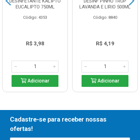
DESINFETANTE KALIPTO
DESINF PINHO TROP
EUCALIPTO 750ML
LAVANDA E LIRIO 500ML
Código: 4353
Código: 8840
R$ 3,98
R$ 4,19
Adicionar
Adicionar
Cadastre-se para receber nossas
ofertas!