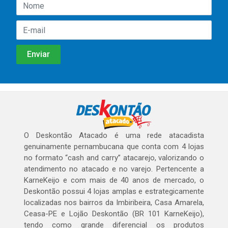
O Deskontão Atacado é uma rede atacadista
genuinamente pernambucana que conta com 4 lojas
no formato “cash and carry” atacarejo, valorizando o
atendimento no atacado e no varejo. Pertencente a
KarneKeijo e com mais de 40 anos de mercado, o
Deskontão possui 4 lojas amplas e estrategicamente
localizadas nos bairros da Imbiribeira, Casa Amarela,
Ceasa-PE e Lojão Deskontão (BR 101 KarneKeijo),
tendo como grande diferencial os produtos