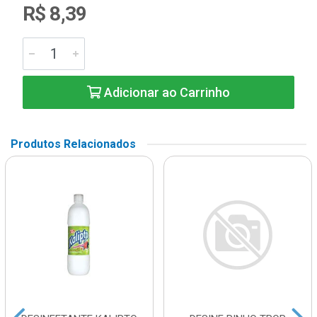
R$ 8,39
Adicionar ao Carrinho
Produtos Relacionados