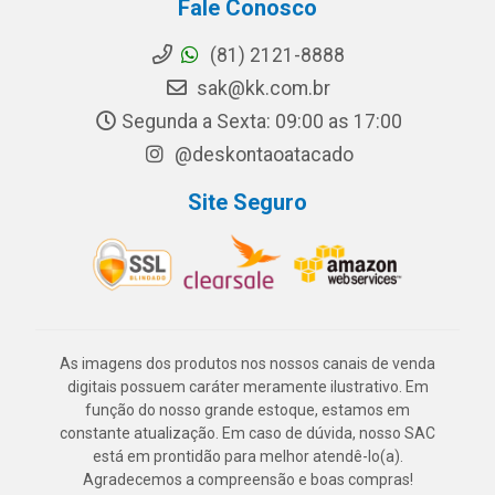
Fale Conosco
(81) 2121-8888
sak@kk.com.br
Segunda a Sexta: 09:00 as 17:00
@deskontaoatacado
Site Seguro
As imagens dos produtos nos nossos canais de venda
digitais possuem caráter meramente ilustrativo. Em
função do nosso grande estoque, estamos em
constante atualização. Em caso de dúvida, nosso SAC
está em prontidão para melhor atendê-lo(a).
Agradecemos a compreensão e boas compras!