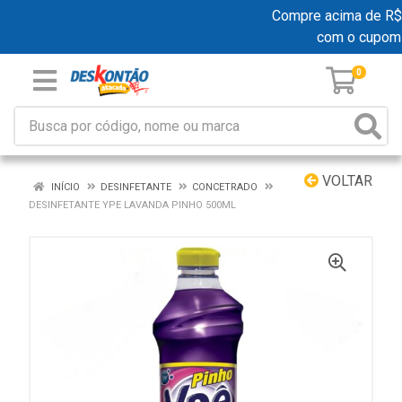
Compre acima de R$ 1
com o cupom
0
VOLTAR
INÍCIO
DESINFETANTE
CONCETRADO
DESINFETANTE YPE LAVANDA PINHO 500ML