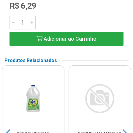
R$ 6,29
Adicionar ao Carrinho
Produtos Relacionados