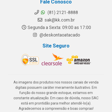
Fale Conosco
(81) 2121-8888
sak@kk.com.br
Segunda a Sexta: 09:00 as 17:00
@deskontaoatacado
Site Seguro
As imagens dos produtos nos nossos canais de venda
digitais possuem caráter meramente ilustrativo. Em
função do nosso grande estoque, estamos em
constante atualização. Em caso de dúvida, nosso SAC
está em prontidão para melhor atendê-lo(a).
Agradecemos a compreensão e boas compras!