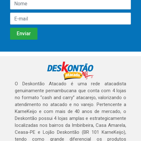
O Deskontão Atacado é uma rede atacadista
genuinamente pernambucana que conta com 4 lojas
no formato “cash and carry” atacarejo, valorizando o
atendimento no atacado e no varejo. Pertencente a
KarneKeijo e com mais de 40 anos de mercado, o
Deskontão possui 4 lojas amplas e estrategicamente
localizadas nos bairros da Imbiribeira, Casa Amarela,
Ceasa-PE e Lojão Deskontão (BR 101 KarneKeijo),
tendo como grande diferencial os produtos