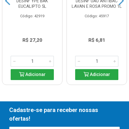
DESINF YPE BAK
DESINF UAU ANTIBAC
EUCALIPTO 5L
LAVAN E ROSA PROMO 1L
Código: 42919
Código: 45917
R$ 27,20
R$ 6,81
Adicionar
Adicionar
Cadastre-se para receber nossas
ofertas!