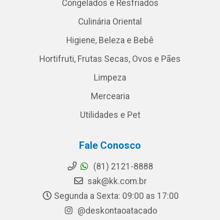
Congelados e Resfriados
Culinária Oriental
Higiene, Beleza e Bebê
Hortifruti, Frutas Secas, Ovos e Pães
Limpeza
Mercearia
Utilidades e Pet
Fale Conosco
(81) 2121-8888
sak@kk.com.br
Segunda a Sexta: 09:00 as 17:00
@deskontaoatacado