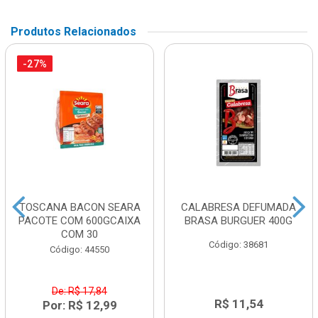
Produtos Relacionados
-27%
TOSCANA BACON SEARA
CALABRESA DEFUMADA
PACOTE COM 600GCAIXA
BRASA BURGUER 400G
COM 30
Código: 38681
Código: 44550
De: R$ 17,84
R$ 11,54
Por: R$ 12,99