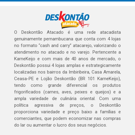
O Deskontão Atacado é uma rede atacadista
genuinamente pernambucana que conta com 4 lojas
no formato “cash and carry” atacarejo, valorizando o
atendimento no atacado e no varejo. Pertencente a
KarneKeijo e com mais de 40 anos de mercado, o
Deskontão possui 4 lojas amplas e estrategicamente
localizadas nos bairros da Imbiribeira, Casa Amarela,
Ceasa-PE e Lojão Deskontão (BR 101 KarneKeijo),
tendo como grande diferencial os produtos
frigorificados (carnes, aves, peixes e queijos) e a
ampla variedade de culinária oriental. Com uma
política agressiva de preços, o Deskontão
proporciona variedade e preço baixo a famílias e
comerciantes, que podem economizar nas compras
do lar ou aumentar o lucro dos seus negócios.