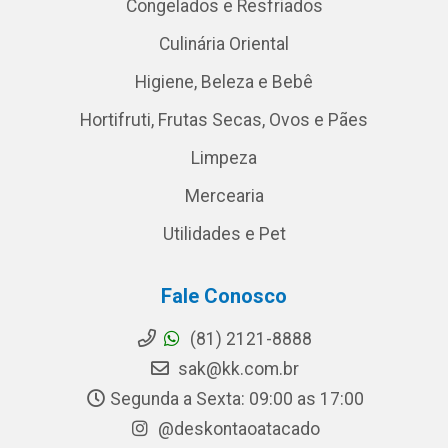
Congelados e Resfriados
Culinária Oriental
Higiene, Beleza e Bebê
Hortifruti, Frutas Secas, Ovos e Pães
Limpeza
Mercearia
Utilidades e Pet
Fale Conosco
(81) 2121-8888
sak@kk.com.br
Segunda a Sexta: 09:00 as 17:00
@deskontaoatacado