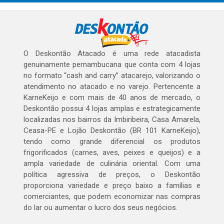
O Deskontão Atacado é uma rede atacadista
genuinamente pernambucana que conta com 4 lojas
no formato “cash and carry” atacarejo, valorizando o
atendimento no atacado e no varejo. Pertencente a
KarneKeijo e com mais de 40 anos de mercado, o
Deskontão possui 4 lojas amplas e estrategicamente
localizadas nos bairros da Imbiribeira, Casa Amarela,
Ceasa-PE e Lojão Deskontão (BR 101 KarneKeijo),
tendo como grande diferencial os produtos
frigorificados (carnes, aves, peixes e queijos) e a
ampla variedade de culinária oriental. Com uma
política agressiva de preços, o Deskontão
proporciona variedade e preço baixo a famílias e
comerciantes, que podem economizar nas compras
do lar ou aumentar o lucro dos seus negócios.