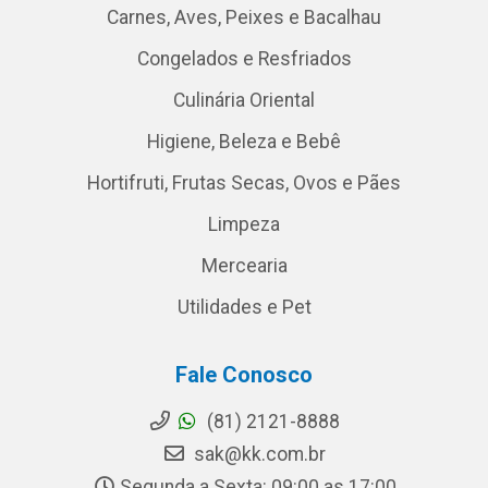
Carnes, Aves, Peixes e Bacalhau
Congelados e Resfriados
Culinária Oriental
Higiene, Beleza e Bebê
Hortifruti, Frutas Secas, Ovos e Pães
Limpeza
Mercearia
Utilidades e Pet
Fale Conosco
(81) 2121-8888
sak@kk.com.br
Segunda a Sexta: 09:00 as 17:00