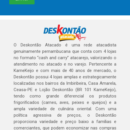
O Deskontão Atacado é uma rede atacadista
genuinamente pernambucana que conta com 4 lojas
no formato “cash and carry” atacarejo, valorizando o
atendimento no atacado e no varejo. Pertencente a
KarneKeijo e com mais de 40 anos de mercado, o
Deskontão possui 4 lojas amplas e estrategicamente
localizadas nos bairros da Imbiribeira, Casa Amarela,
Ceasa-PE e Lojão Deskontão (BR 101 KarneKeijo),
tendo como grande diferencial os produtos
frigorificados (carnes, aves, peixes e queijos) e a
ampla variedade de culinária oriental. Com uma
política agressiva de preços, o Deskontão
proporciona variedade e preço baixo a famílias e
comerciantes, que podem economizar nas compras