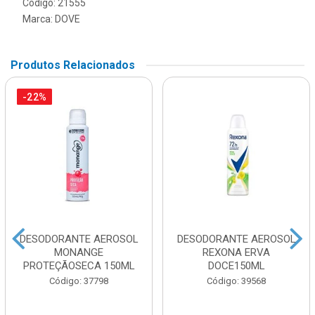
Código: 21555
Marca:
DOVE
Produtos Relacionados
-22%
DESODORANTE AEROSOL
DESODORANTE AEROSOL
MONANGE
REXONA ERVA
PROTEÇÃOSECA 150ML
DOCE150ML
Código: 37798
Código: 39568