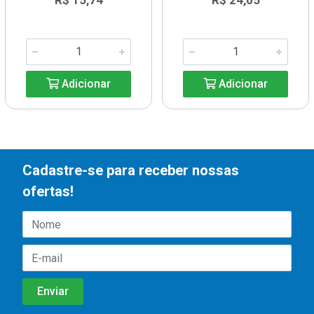
R$ 15,74
R$ 24,05
Adicionar
Adicionar
Cadastre-se para receber nossas
ofertas!