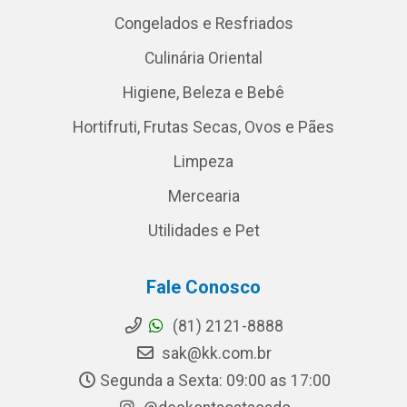
Congelados e Resfriados
Culinária Oriental
Higiene, Beleza e Bebê
Hortifruti, Frutas Secas, Ovos e Pães
Limpeza
Mercearia
Utilidades e Pet
Fale Conosco
(81) 2121-8888
sak@kk.com.br
Segunda a Sexta: 09:00 as 17:00