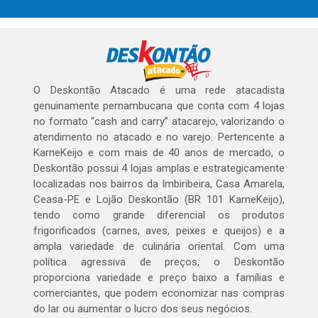
O Deskontão Atacado é uma rede atacadista
genuinamente pernambucana que conta com 4 lojas
no formato “cash and carry” atacarejo, valorizando o
atendimento no atacado e no varejo. Pertencente a
KarneKeijo e com mais de 40 anos de mercado, o
Deskontão possui 4 lojas amplas e estrategicamente
localizadas nos bairros da Imbiribeira, Casa Amarela,
Ceasa-PE e Lojão Deskontão (BR 101 KarneKeijo),
tendo como grande diferencial os produtos
frigorificados (carnes, aves, peixes e queijos) e a
ampla variedade de culinária oriental. Com uma
política agressiva de preços, o Deskontão
proporciona variedade e preço baixo a famílias e
comerciantes, que podem economizar nas compras
do lar ou aumentar o lucro dos seus negócios.