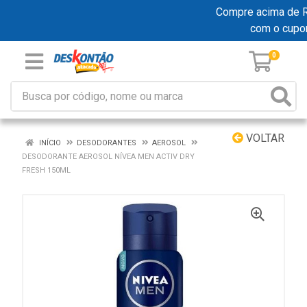
Compre acima de R$ 
com o cup
0
VOLTAR
INÍCIO
DESODORANTES
AEROSOL
DESODORANTE AEROSOL NÍVEA MEN ACTIV DRY
FRESH 150ML