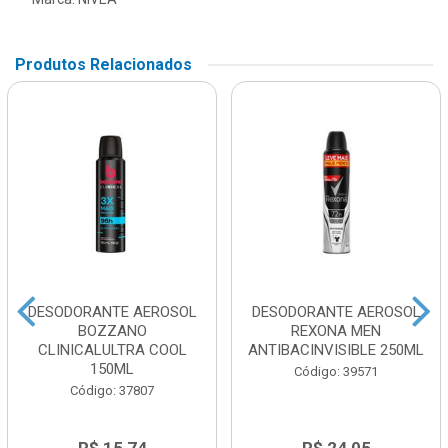
Produtos Relacionados
DESODORANTE AEROSOL
DESODORANTE AEROSOL
BOZZANO
REXONA MEN
CLINICALULTRA COOL
ANTIBACINVISIBLE 250ML
150ML
Código: 39571
Código: 37807