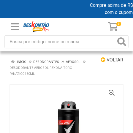
Compre acima de R$ 19
com o cupom
0
VOLTAR
INÍCIO
DESODORANTES
AEROSOL
DESODORANTE AEROSOL REXONA TORC
FANATICO150ML