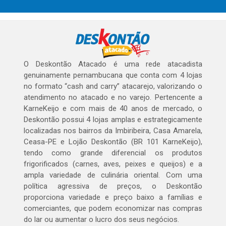
O Deskontão Atacado é uma rede atacadista
genuinamente pernambucana que conta com 4 lojas
no formato “cash and carry” atacarejo, valorizando o
atendimento no atacado e no varejo. Pertencente a
KarneKeijo e com mais de 40 anos de mercado, o
Deskontão possui 4 lojas amplas e estrategicamente
localizadas nos bairros da Imbiribeira, Casa Amarela,
Ceasa-PE e Lojão Deskontão (BR 101 KarneKeijo),
tendo como grande diferencial os produtos
frigorificados (carnes, aves, peixes e queijos) e a
ampla variedade de culinária oriental. Com uma
política agressiva de preços, o Deskontão
proporciona variedade e preço baixo a famílias e
comerciantes, que podem economizar nas compras
do lar ou aumentar o lucro dos seus negócios.