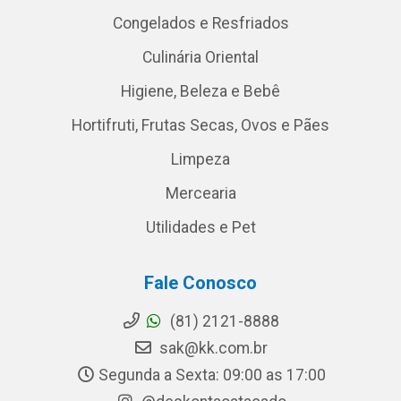
Congelados e Resfriados
Culinária Oriental
Higiene, Beleza e Bebê
Hortifruti, Frutas Secas, Ovos e Pães
Limpeza
Mercearia
Utilidades e Pet
Fale Conosco
(81) 2121-8888
sak@kk.com.br
Segunda a Sexta: 09:00 as 17:00