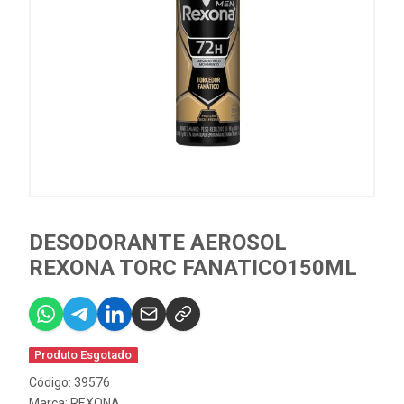
DESODORANTE AEROSOL
REXONA TORC FANATICO150ML
Produto Esgotado
Código: 39576
Marca:
REXONA