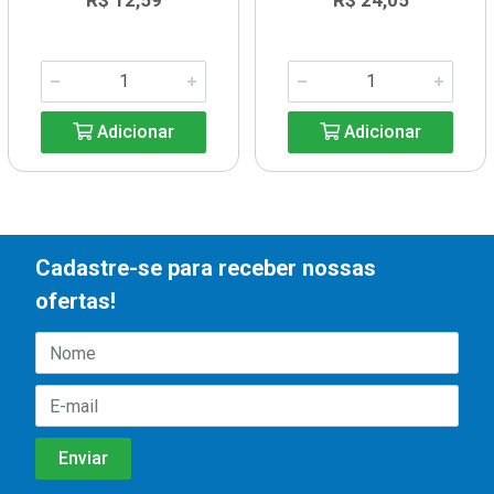
R$ 12,59
R$ 24,05
Adicionar
Adicionar
Cadastre-se para receber nossas
ofertas!